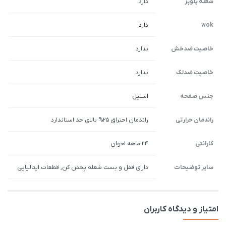
شعله پلوپز
دارد
wok
دارد
خاصیت ضدخش
ندارد
خاصیت ضدلک
ندارد
جنس صفحه
استیل
راندمان حرارتی
راندمان احتراق 25% بالای حد استاندارد
گارانتی
۲۴ ماهه اخوان
سایر توضیحات
دارای قفل و بست شعله پخش کن, قطعات ایتالیایی
امتیاز و دیدگاه کاربران