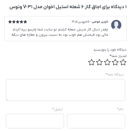
1 دیدگاه برای
اجاق گاز ۶ شعله استیل اخوان مدل V-31 ونوس
نازنین مومنی
–
5 فروردین 1405
امتیاز
5
از
چقدر دنبال گاز شیش شعله گشتم تو سایت شما چارسو پیدا کردم
5
عالی بود قیمتش هم خوب بود به نسبت بیرون و مغازه های دیگه.
دیدگاه خود را بنویسید
امتیاز شما
*
دیدگاه شما
*
نام
*
ایمیل
*