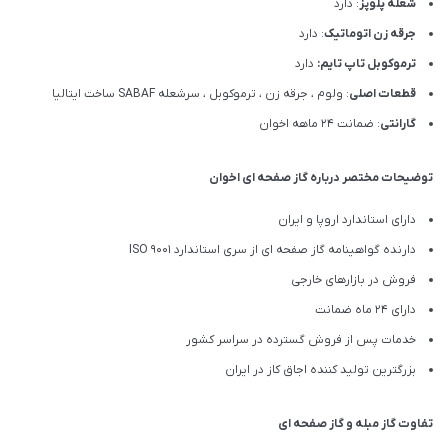
شعله پلوپز
: دارد
جرقه زن اتوماتیک
: دارد
ترموکوبل تاپ تایم:
دارد
قطعات اصلی
: ولوم ، جرقه زن ، ترموکوبل ، سرشعله SABAF ساخت ایتالیا
گارانتی
: ضمانت ۲۴ ماهه اخوان
توضیحات مختصر درباره گاز صفحه ای اخوان
دارای استاندارد اروپا و ایران
دارنده گواهینامه گاز صفحه ای از سری استاندارد ISO 9001
فروش در بازارهای خارجی
دارای 24 ماه ضمانت
خدمات پس از فروش گسترده در سراسر کشور
بزرگترین تولید کننده اجاق کاز در ایران
تفاوت گاز مبله و گاز صفحه ای