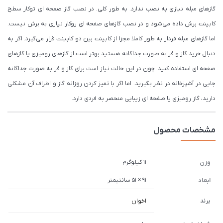
گازهای مبله نیازی به نصب ندارد. به طور کلی. در نصب گاز صفحه ای توکار سطح
کابینت برش داده می‌شود و در نصب گازهای صفحه ای روکار نیازی به برش نیست.
اما گازهای مبله فردار به طور کاملا مجزا از کابینت بین دو کابینت قرار می‌گیرد. اگر به
دنبال خرید گاز و فر به صورت جداگانه هستید بهتر است از گازهای رومیزی یا گازهای
صفحه ای استفاده کنید. چون در این حالت نیاز است برای گاز و فر به صورت جداگانه
جایی در آشپزخانه در نظر بگیرید. اما اگر با تمیز کردن روزانه گاز و اطراف آن مشکلی
دارید، گاز رومیزی یا صفحه ای زیبایی منحصر به فردی دارد.
مشخصات محصول
11 کیلوگرم
وزن
91 × 51 سانتیمتر
ابعاد
برند
اخوان