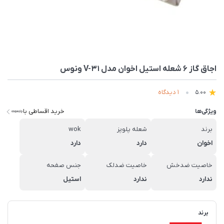
اجاق گاز ۶ شعله استیل اخوان مدل V-31 ونوس
1 دیدگاه
5.00
خرید اقساطی با
ویژگی‌ها
برند
شعله پلوپز
wok
اخوان
دارد
دارد
خاصیت ضدخش
خاصیت ضدلک
جنس صفحه
ندارد
ندارد
استیل
برند