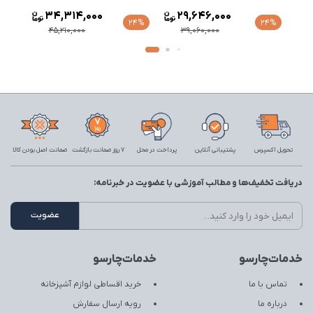
34,314,000
29,646,000
24%
24%
45,210,000
39,060,000
تحویل اکسپرس
پشتیبانی آنلاین
پرداخت در محل
7 روز ضمانت بازگشت
ضمانت اصل بودن کالا
دریافت تخفیف‌ها و مطالب آموزشی با عضویت در خبرنامه:
خدمات‌چارسو
خدمات‌چارسو
تماس با ما
خرید اقساطی لوازم آشپزخانه
درباره ما
رویه ارسال سفارش