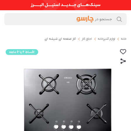
خانه
لوازم آشپزخانه
اجاق گاز
گاز صفحه ای شیشه ای