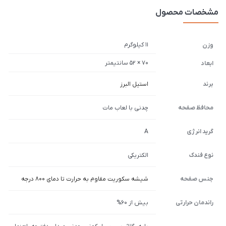
مشخصات محصول
11 کیلوگرم
وزن
70 × 52 سانتیمتر
ابعاد
برند
استیل البرز
محافظ صفحه
چدنی با لعاب مات
گرید انرژی
A
نوع فندک
الکتریکی
جنس صفحه
شیشه سکوریت مقاوم به حرارت تا دمای 800 درجه
راندمان حرارتی
بیش از 60%