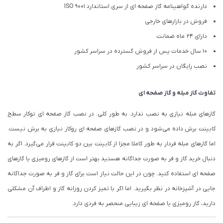
دارنده گواهینامه گاز صفحه ای از سری استاندارد ISO 9001
فروش در بازارهای خارجی
دارای 24 ماه ضمانت
10 سال خدمات پس از فروش گسترده در سراسر کشور
نصب رایگان در سراسر کشور
تفاوت گاز مبله و گاز صفحه ای
گازهای مبله نیازی به نصب ندارد. به طور کلی. در نصب گاز صفحه ای توکار سطح
کابینت برش داده می‌شود و در نصب گازهای صفحه ای روکار نیازی به برش نیست.
اما گازهای مبله فردار به طور کاملا مجزا از کابینت بین دو کابینت قرار می‌گیرد. اگر به
دنبال خرید گاز و فر به صورت جداگانه هستید بهتر است از گازهای رومیزی یا گازهای
صفحه ای استفاده کنید. چون در این حالت نیاز است برای گاز و فر به صورت جداگانه
جایی در آشپزخانه در نظر بگیرید. اما اگر با تمیز کردن روزانه گاز و اطراف آن مشکلی
دارید، گاز رومیزی یا صفحه ای زیبایی منحصر به فردی دارد.