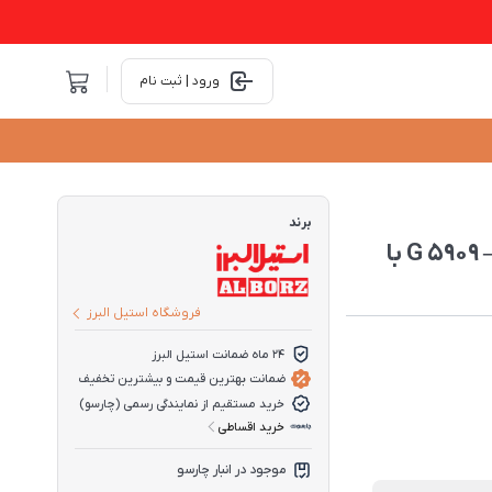
ورود | ثبت نام
برند
اجاق گاز صفحه ای شیشه‌ای استیل البرز مدل G 5909 – L&R با
فروشگاه استیل البرز
24 ماه ضمانت استیل البرز
ضمانت بهترین قیمت و بیشترین تخفیف
خرید مستقیم از نمایندگی رسمی (چارسو)
خرید اقساطی
موجود در انبار چارسو