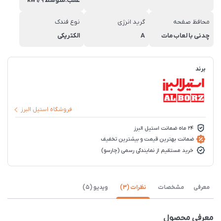
عقب:متوسط 1/9 kw
محافظ صفحه
گرید انرژی
نوع فندک
چدنی با لعاب مات
A
الکتریکی
برند
فروشگاه استیل البرز
24 ماه ضمانت استیل البرز
ضمانت بهترین قیمت و بیشترین تخفیف
خرید مستقیم از نمایندگی رسمی (چارسو)
معرفی
مشخصات
نظرات (3)
ویدیو (5)
معرفی محصول