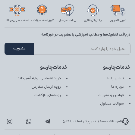
تحویل اکسپرس
پشتیبانی آنلاین
پرداخت در محل
7 روز ضمانت بازگشت
ضمانت اصل بودن کالا
دریافت تخفیف‌ها و مطالب آموزشی با عضویت در خبرنامه:
خدمات‌چارسو
خدمات‌چارسو
تماس با ما
خرید اقساطی لوازم آشپزخانه
درباره ما
رویه ارسال سفارش
قوانین و مقررات
رویه‌های بازگشت
سوالات متداول
تلفن: 90000044 (بدون پیش شماره و رایگان)