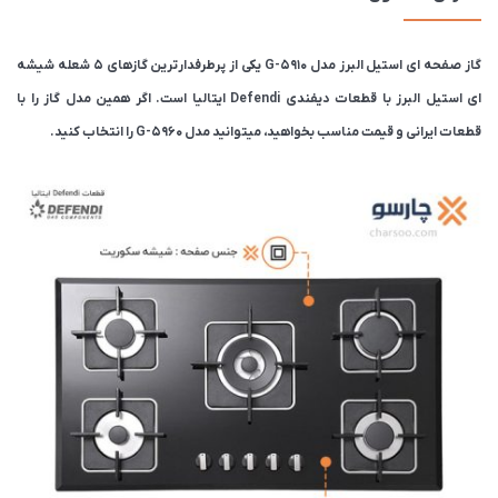
گاز صفحه ای استیل البرز مدل G-5910 یکی از پرطرفدارترین گازهای 5 شعله شیشه
ای استیل البرز با قطعات دیفندی Defendi ایتالیا است‌. اگر همین مدل گاز را با
قطعات ایرانی و قیمت مناسب بخواهید، میتوانید مدل G-5960 را انتخاب کنید.