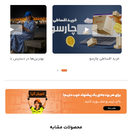
خرید اقساطی چارسو
بهترین‌ها در دسترس شماست!
محصولات مشابه