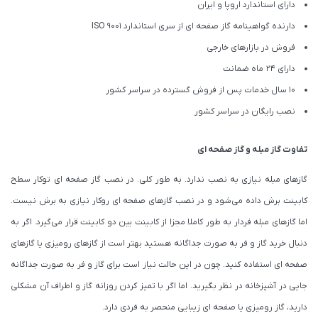
دارای استاندارد اروپا و ایران
دارنده گواهینامه گاز صفحه ای از سری استاندارد ISO 9001
فروش در بازارهای خارجی
دارای 24 ماه ضمانت
10 سال خدمات پس از فروش گسترده در سراسر کشور
نصب رایگان در سراسر کشور
تفاوت گاز مبله و گاز صفحه ای
گازهای مبله نیازی به نصب ندارد. به طور کلی. در نصب گاز صفحه ای توکار سطح
کابینت برش داده می‌شود و در نصب گازهای صفحه ای روکار نیازی به برش نیست.
اما گازهای مبله فردار به طور کاملا مجزا از کابینت بین دو کابینت قرار می‌گیرد. اگر به
دنبال خرید گاز و فر به صورت جداگانه هستید بهتر است از گازهای رومیزی یا گازهای
صفحه ای استفاده کنید. چون در این حالت نیاز است برای گاز و فر به صورت جداگانه
جایی در آشپزخانه در نظر بگیرید. اما اگر با تمیز کردن روزانه گاز و اطراف آن مشکلی
دارید، گاز رومیزی یا صفحه ای زیبایی منحصر به فردی دارد.