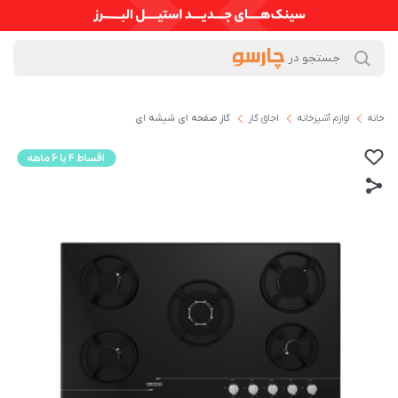
خانه
لوازم آشپزخانه
اجاق گاز
گاز صفحه ای شیشه ای