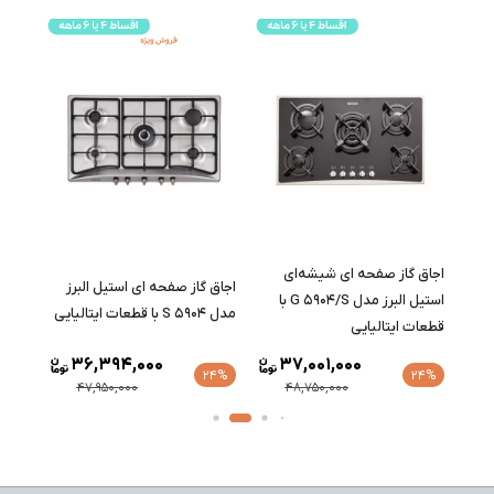
اجاق گاز صفحه ای شیشه‌ای
اجاق گاز صفحه ای استیل البرز
اجاق 
استیل البرز مدل G 5904/S با
مدل S 5904 با قطعات ایتالیایی
مدل S 5905 با قطعات ایتالیا
قطعات ایتالیایی
36,394,000
37,001,000
24%
24%
24%
47,950,000
48,750,000