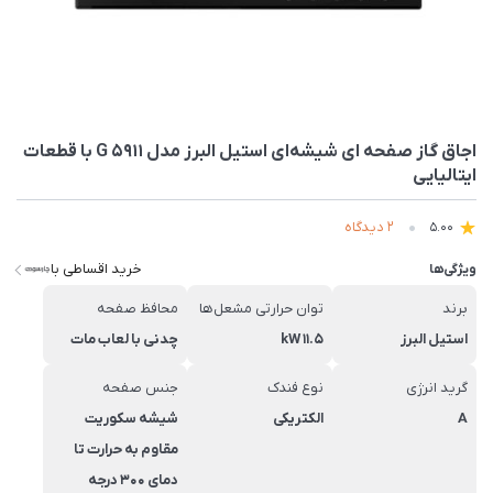
اجاق گاز صفحه ای شیشه‌ای استیل البرز مدل G 5911 با قطعات
ایتالیایی
2 دیدگاه
5.00
خرید اقساطی با
ویژگی‌ها
برند
توان حرارتی مشعل‌ها
محافظ صفحه
استیل البرز
11.5 kW
چدنی با لعاب مات
گرید انرژی
نوع فندک
جنس صفحه
A
الکتریکی
شیشه سکوریت
مقاوم به حرارت تا
دمای 300 درجه