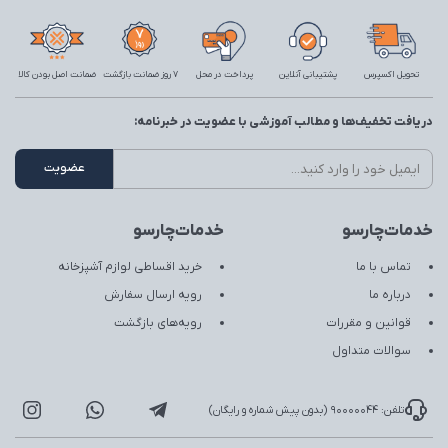
تحویل اکسپرس
پشتیبانی آنلاین
پرداخت در محل
7 روز ضمانت بازگشت
ضمانت اصل بودن کالا
دریافت تخفیف‌ها و مطالب آموزشی با عضویت در خبرنامه:
خدمات‌چارسو
خدمات‌چارسو
تماس با ما
خرید اقساطی لوازم آشپزخانه
درباره ما
رویه ارسال سفارش
قوانین و مقررات
رویه‌های بازگشت
سوالات متداول
تلفن: 90000044 (بدون پیش شماره و رایگان)