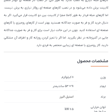
گازهای مبله نیازی به نصب ندارد. به طور کلی. در نصب گاز صفحه ای توکار سطح
کابینت برش داده می‌شود و در نصب گازهای صفحه ای روکار نیازی به برش نیست.
اما گازهای مبله فردار به طور کاملا مجزا از کابینت بین دو کابینت قرار می‌گیرد. اگر به
دنبال خرید گاز و فر به صورت جداگانه هستید بهتر است از گازهای رومیزی یا گازهای
صفحه ای استفاده کنید. چون در این حالت نیاز است برای گاز و فر به صورت جداگانه
جایی در آشپزخانه در نظر بگیرید. اما اگر با تمیز کردن روزانه گاز و اطراف آن مشکلی
دارید، گاز رومیزی یا صفحه ای زیبایی منحصر به فردی دارد.
مشخصات محصول
11 کیلوگرم
وزن
91 × 53 سانتیمتر
ابعاد
برند
استیل البرز
توان حرارتی
11.5 kW
مشعل‌ها