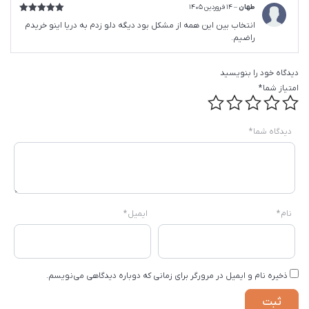
طهان
–
14 فروردین 1405
امتیاز
5
از
انتخاب بین این همه از مشکل بود دیگه دلو زدم به دریا اینو خریدم
5
راضیم.
دیدگاه خود را بنویسید
امتیاز شما
*
دیدگاه شما
*
نام
*
ایمیل
*
ذخیره نام و ایمیل در مرورگر برای زمانی که دوباره دیدگاهی می‌نویسم.