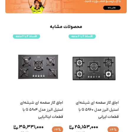
محصولات مشابه
اجاق گاز صفحه ای شیشه‌ای
اجاق گاز صفحه ای شیشه‌ای
استیل البرز مدل G 5960 با
استیل البرز مدل G 5904 با
قطعات ایرانی
قطعات ایتالیایی
35,331,000
25,153,000
24%
24%