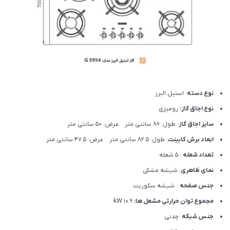
نوع دسته
: استیل البرز
نوع اجاق گاز:
رومیزی
سایز اجاق گاز
: طول: 86 سانتی متر عرض: 50 سانتی متر
ابعاد برش کابینت
: طول: 82.5 سانتی متر عرض: 47.5 سانتی متر
تعداد شعله
: 5 شعله
نمای ظاهری
: شیشه مشکی
جنس صفحه
: شیشه سکوریت
مجموع توان حرارتی مشعل ها:
10.9 kW
جنس شبکه
: چدنی