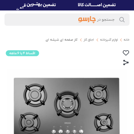
خانه
لوازم آشپزخانه
اجاق گاز
گاز صفحه ای شیشه ای