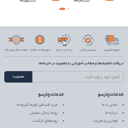
46,550,000
33,140,000
تحویل اکسپرس
پشتیبانی آنلاین
پرداخت در محل
7 روز ضمانت بازگشت
ضمانت اصل بودن کالا
دریافت تخفیف‌ها و مطالب آموزشی با عضویت در خبرنامه:
خدمات‌چارسو
خدمات‌چارسو
تماس با ما
خرید اقساطی لوازم آشپزخانه
درباره ما
رویه ارسال سفارش
قوانین و مقررات
رویه‌های بازگشت