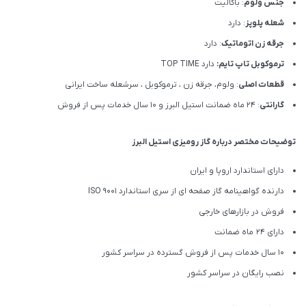
جنس ولوم
: باکالیت
شعله پلوپز
: دارد
جرقه زن اتوماتیک
: دارد
ترموکوبل تاپ تایم:
دارد TOP TIME
قطعات اصلی
: ولوم، جرقه زن ، ترموکوبل ، سرشعله ساخت ایرانی
گارانتی
: 24 ماه ضمانت استیل البرز و 10 سال خدمات پس از فروش
توضیحات مختصر درباره گاز رومیزی استیل البرز
دارای استاندارد اروپا و ایران
دارنده گواهینامه گاز صفحه ای از سری استاندارد ISO 9001
فروش در بازارهای خارجی
دارای 24 ماه ضمانت
10 سال خدمات پس از فروش گسترده در سراسر کشور
نصب رایگان در سراسر کشور