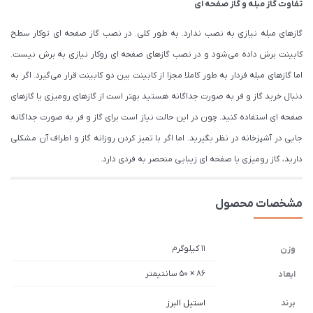
تفاوت گاز مبله و گاز صفحه ای
گازهای مبله نیازی به نصب ندارد. به طور کلی. در نصب گاز صفحه ای توکار سطح
کابینت برش داده می‌شود و در نصب گازهای صفحه ای روکار نیازی به برش نیست.
اما گازهای مبله فردار به طور کاملا مجزا از کابینت بین دو کابینت قرار می‌گیرد. اگر به
دنبال خرید گاز و فر به صورت جداگانه هستید بهتر است از گازهای رومیزی یا گازهای
صفحه ای استفاده کنید. چون در این حالت نیاز است برای گاز و فر به صورت جداگانه
جایی در آشپزخانه در نظر بگیرید. اما اگر با تمیز کردن روزانه گاز و اطراف آن مشکلی
دارید، گاز رومیزی یا صفحه ای زیبایی منحصر به فردی دارد.
مشخصات محصول
11 کیلوگرم
وزن
86 × 50 سانتیمتر
ابعاد
برند
استیل البرز