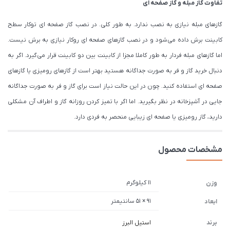
تفاوت گاز مبله و گاز صفحه ای
گازهای مبله نیازی به نصب ندارد. به طور کلی. در نصب گاز صفحه ای توکار سطح
کابینت برش داده می‌شود و در نصب گازهای صفحه ای روکار نیازی به برش نیست.
اما گازهای مبله فردار به طور کاملا مجزا از کابینت بین دو کابینت قرار می‌گیرد. اگر به
دنبال خرید گاز و فر به صورت جداگانه هستید بهتر است از گازهای رومیزی یا گازهای
صفحه ای استفاده کنید. چون در این حالت نیاز است برای گاز و فر به صورت جداگانه
جایی در آشپزخانه در نظر بگیرید. اما اگر با تمیز کردن روزانه گاز و اطراف آن مشکلی
دارید، گاز رومیزی یا صفحه ای زیبایی منحصر به فردی دارد.
مشخصات محصول
11 کیلوگرم
وزن
91 × 51 سانتیمتر
ابعاد
برند
استیل البرز