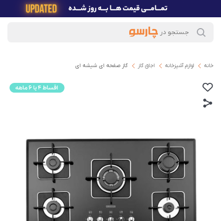
خانه
لوازم آشپزخانه
اجاق گاز
گاز صفحه ای شیشه ای