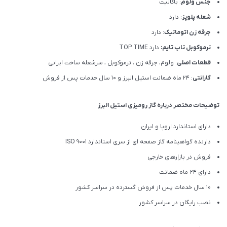
جنس ولوم
: باکالیت
شعله پلوپز
: دارد
جرقه زن اتوماتیک
: دارد
ترموکوبل تاپ تایم:
دارد TOP TIME
قطعات اصلی
: ولوم، جرقه زن ، ترموکوبل ، سرشعله ساخت ایرانی
گارانتی
: 24 ماه ضمانت استیل البرز و 10 سال خدمات پس از فروش
توضیحات مختصر درباره گاز رومیزی استیل البرز
دارای استاندارد اروپا و ایران
دارنده گواهینامه گاز صفحه ای از سری استاندارد ISO 9001
فروش در بازارهای خارجی
دارای 24 ماه ضمانت
10 سال خدمات پس از فروش گسترده در سراسر کشور
نصب رایگان در سراسر کشور