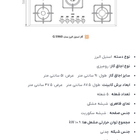
نوع دسته
: استیل البرز
نوع اجاق گاز:
رومیزی
سایز اجاق گاز
: طول: 91 سانتی متر عرض: 51 سانتی متر
ابعاد برش کابینت
: طول: 87.5 سانتی متر عرض: 47.5 سانتی متر
تعداد شعله
: 5 شعله
نمای ظاهری
: شیشه مشکی
جنس صفحه
: شیشه سکوریت
مجموع توان حرارتی مشعل ها:
10.9 kW
جنس شبکه
: چدنی