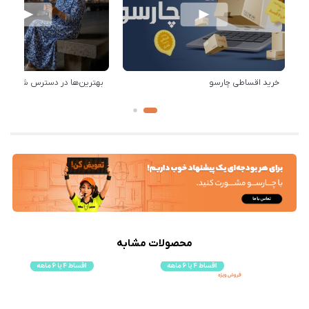
خرید اقساطی چارسو
بهترین‌ها در دسترس شماست!
محصولات مشابه