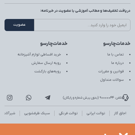
دریافت تخفیف‌ها و مطالب آموزشی با عضویت در خبرنامه:
خدمات‌چارسو
خدمات‌چارسو
تماس با ما
خرید اقساطی لوازم آشپزخانه
درباره ما
رویه ارسال سفارش
قوانین و مقررات
رویه‌های بازگشت
سوالات متداول
تلفن: 90000044 (بدون پیش شماره و رایگان)
اجاق گاز
توالت ایرانی
توالت فرنگی
سینک ظرفشویی
شیرآلات