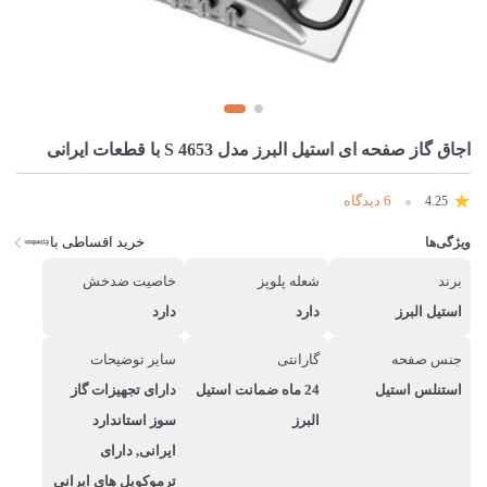
اجاق گاز صفحه ای استیل البرز مدل S 4653 با قطعات ایرانی
6 دیدگاه
4.25
خرید اقساطی با
ویژگی‌ها
برند
شعله پلوپز
خاصیت ضدخش
استیل البرز
دارد
دارد
جنس صفحه
گارانتی
سایر توضیحات
استنلس استیل
24 ماه ضمانت استیل
دارای تجهیزات گاز
البرز
سوز استاندارد
ایرانی, دارای
ترموکوپل های ایرانی