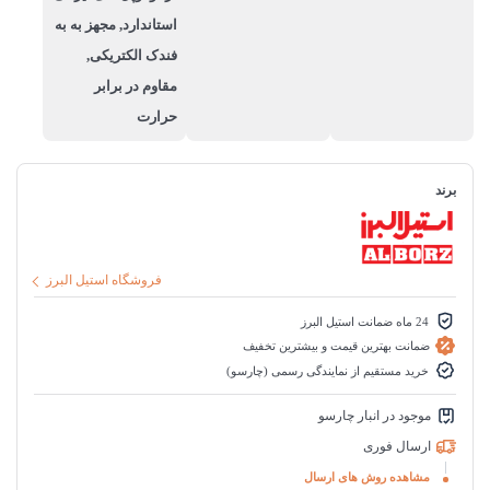
استاندارد, مجهز به به
فندک الکتریکی,
مقاوم در برابر
حرارت
برند
فروشگاه استیل البرز
24 ماه ضمانت استیل البرز
ضمانت بهترین قیمت و بیشترین تخفیف
خرید مستقیم از نمایندگی رسمی (چارسو)
موجود در انبار چارسو
ارسال فوری
مشاهده روش های ارسال