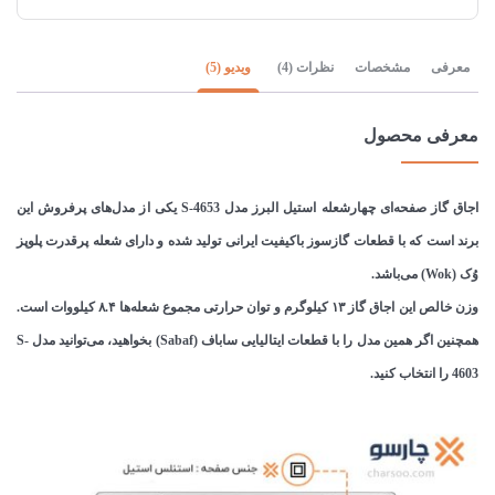
معرفی
مشخصات
نظرات (4)
ویدیو (5)
معرفی محصول
اجاق گاز صفحه‌ای چهار‌شعله استیل البرز مدل S-4653 یکی از مدل‌های پرفروش این
برند است که با قطعات گازسوز باکیفیت ایرانی تولید شده و دارای شعله پرقدرت پلوپز
وُک (Wok) می‌باشد.
وزن خالص این اجاق گاز ۱۳ کیلوگرم و توان حرارتی مجموع شعله‌ها ۸.۴ کیلووات است.
همچنین اگر همین مدل را با قطعات ایتالیایی ساباف (Sabaf) بخواهید، می‌توانید مدل S-
4603 را انتخاب کنید.