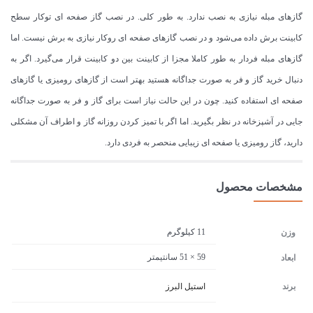
گازهای مبله نیازی به نصب ندارد. به طور کلی. در نصب گاز صفحه ای توکار سطح
کابینت برش داده می‌شود و در نصب گازهای صفحه ای روکار نیازی به برش نیست. اما
گازهای مبله فردار به طور کاملا مجزا از کابینت بین دو کابینت قرار می‌گیرد. اگر به
دنبال خرید گاز و فر به صورت جداگانه هستید بهتر است از گازهای رومیزی یا گازهای
صفحه ای استفاده کنید. چون در این حالت نیاز است برای گاز و فر به صورت جداگانه
جایی در آشپزخانه در نظر بگیرید. اما اگر با تمیز کردن روزانه گاز و اطراف آن مشکلی
دارید، گاز رومیزی یا صفحه ای زیبایی منحصر به فردی دارد.
مشخصات محصول
11 کیلوگرم
وزن
59 × 51 سانتیمتر
ابعاد
برند
استیل البرز