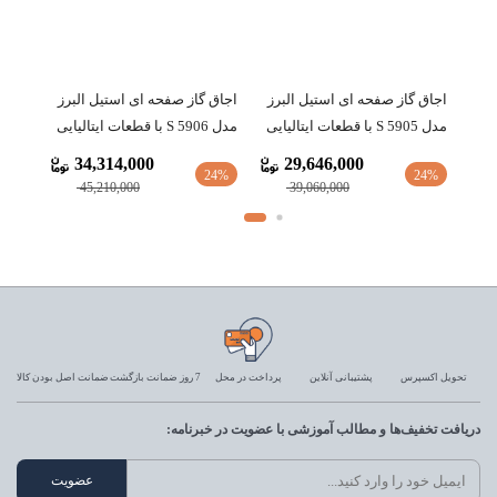
برز
اجاق گاز صفحه ای استیل البرز
اجاق گاز صفحه ای استیل البرز
مدل S 5905 با قطعات ایتالیایی
مدل S 5906 با قطعات ایتالیایی
34,314,000
29,646,000
24%
24%
45,210,000
39,060,000
تحویل اکسپرس
پشتیبانی آنلاین
پرداخت در محل
7 روز ضمانت بازگشت
ضمانت اصل بودن کالا
دریافت تخفیف‌ها و مطالب آموزشی با عضویت در خبرنامه: