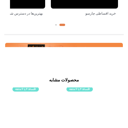
خرید اقساطی چارسو
بهترین‌ها در دسترس شماست!
محصولات مشابه