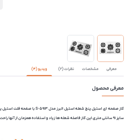
د
معرفی
مشخصات
نظرات (2)
ویدیو (4)
معرفی محصول
سایز ۹۱ سانتی متری این گاز فاصله شعله ها زیاد و استفاده همزمان از آنها راحت است.