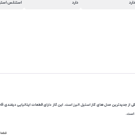
ارد
دارد
استنلس استی