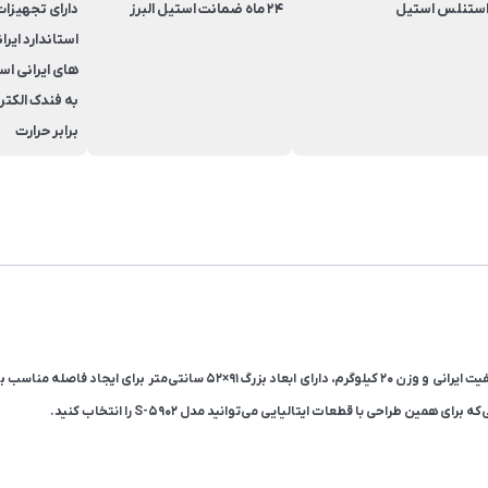
ستنلس استیل
24 ماه ضمانت استیل البرز
دارای تجهیزات
استاندارد ایرا
های ایرانی اس
به فندک الکتر
برابر حرارت
طراحی با قطعات ایتالیایی می‌توانید مدل S-5902 را انتخاب کنید.