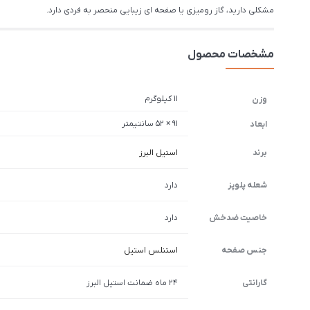
مشکلی دارید، گاز رومیزی یا صفحه ای زیبایی منحصر به فردی دارد.
مشخصات محصول
11 کیلوگرم
وزن
91 × 52 سانتیمتر
ابعاد
برند
استیل البرز
شعله پلوپز
دارد
خاصیت ضدخش
دارد
جنس صفحه
استنلس استیل
گارانتی
24 ماه ضمانت استیل البرز