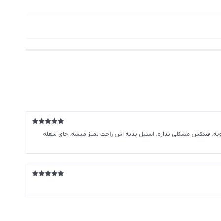
امتیاز
5
از
به. فندکش مشکلی نداره. استیل بدنه اش راحت تمیز میشه. جای شعله
5
امتیاز
5
از
5