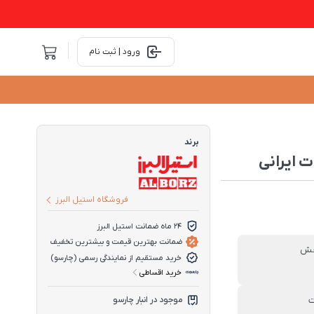
ورود | ثبت نام
برند
فروشگاه استیل البرز
24 ماه ضمانت استیل البرز
ضمانت بهترین قیمت و بیشترین تخفیف
خش
خرید مستقیم از نمایندگی رسمی (چارسو)
خرید اقساطی
ت
موجود در انبار چارسو