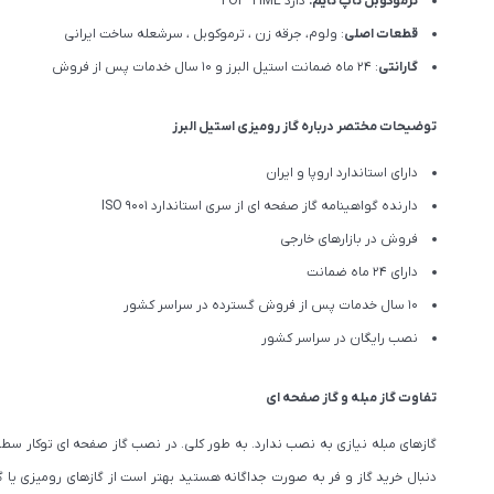
ترموکوبل تاپ تایم:
دارد TOP TIME
قطعات اصلی
: ولوم، جرقه زن ، ترموکوبل ، سرشعله ساخت ایرانی
گارانتی
: 24 ماه ضمانت استیل البرز و 10 سال خدمات پس از فروش
توضیحات مختصر درباره گاز رومیزی استیل البرز
دارای استاندارد اروپا و ایران
دارنده گواهینامه گاز صفحه ای از سری استاندارد ISO 9001
فروش در بازارهای خارجی
دارای 24 ماه ضمانت
10 سال خدمات پس از فروش گسترده در سراسر کشور
نصب رایگان در سراسر کشور
تفاوت گاز مبله و گاز صفحه ای
گازهای مبله نیازی به نصب ندارد. به طور کلی. در نصب گاز صفحه ای توکار سطح ک
دنبال خرید گاز و فر به صورت جداگانه هستید بهتر است از گازهای رومیزی یا گاز