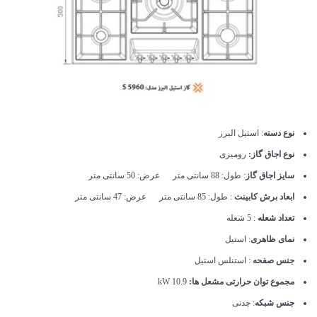
نوع دسته
: استیل البرز
نوع اجاق گاز:
رومیزی
سایز اجاق گاز
: طول: 88 سانتی متر عرض: 50 سانتی متر
ابعاد برش کابینت
: طول: 85 سانتی متر عرض: 47 سانتی متر
تعداد شعله
: 5 شعله
نمای ظاهری
: استیل
جنس صفحه
: استنلس استیل
مجموع توان حرارتی مشعل ها:
10.9 kW
جنس شبکه
: چدنی