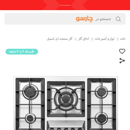
خانه
لوازم آشپزخانه
اجاق گاز
گاز صفحه ای استیل