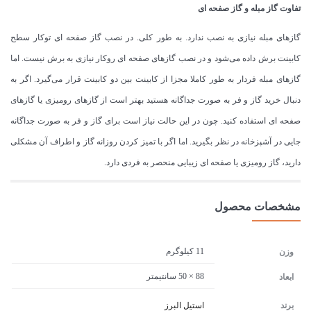
تفاوت گاز مبله و گاز صفحه ای
گازهای مبله نیازی به نصب ندارد. به طور کلی. در نصب گاز صفحه ای توکار سطح
کابینت برش داده می‌شود و در نصب گازهای صفحه ای روکار نیازی به برش نیست. اما
گازهای مبله فردار به طور کاملا مجزا از کابینت بین دو کابینت قرار می‌گیرد. اگر به
دنبال خرید گاز و فر به صورت جداگانه هستید بهتر است از گازهای رومیزی یا گازهای
صفحه ای استفاده کنید. چون در این حالت نیاز است برای گاز و فر به صورت جداگانه
جایی در آشپزخانه در نظر بگیرید. اما اگر با تمیز کردن روزانه گاز و اطراف آن مشکلی
دارید، گاز رومیزی یا صفحه ای زیبایی منحصر به فردی دارد.
مشخصات محصول
11 کیلوگرم
وزن
88 × 50 سانتیمتر
ابعاد
برند
استیل البرز