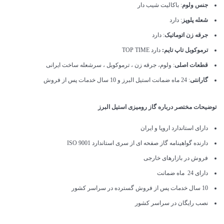
جنس ولوم
: باکالیت شیب دار
شعله پلوپز
: دارد
جرقه زن اتوماتیک
: دارد
ترموکوبل تاپ تایم:
دارد TOP TIME
قطعات اصلی
: ولوم، جرقه زن ، ترموکوبل ، سرشعله ساخت ایرانی
گارانتی
: 24 ماه ضمانت استیل البرز و 10 سال خدمات پس از فروش
توضیحات مختصر درباره گاز رومیزی استیل البرز
دارای استاندارد اروپا و ایران
دارنده گواهینامه گاز صفحه ای از سری استاندارد ISO 9001
فروش در بازارهای خارجی
دارای 24 ماه ضمانت
10 سال خدمات پس از فروش گسترده در سراسر کشور
نصب رایگان در سراسر کشور