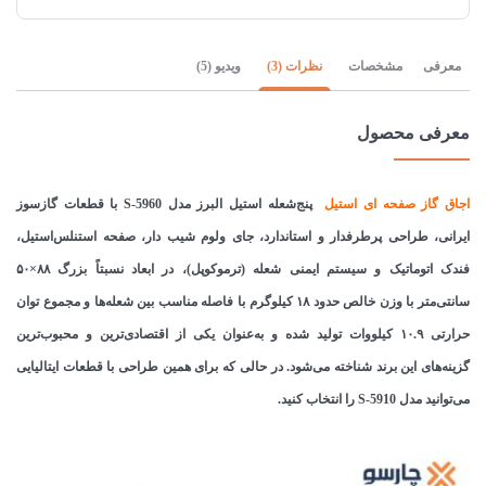
معرفی
مشخصات
نظرات (3)
ویدیو (5)
معرفی محصول
اجاق
گاز صفحه ای استیل
پنج‌شعله استیل البرز مدل S-5960 با قطعات گازسوز
ایرانی، طراحی پرطرفدار و استاندارد، جای ولوم شیب دار، صفحه استنلس‌استیل،
فندک اتوماتیک و سیستم ایمنی شعله (ترموکوپل)، در ابعاد نسبتاً بزرگ ۸۸×۵۰
سانتی‌متر با وزن خالص حدود ۱۸ کیلوگرم با فاصله مناسب بین شعله‌ها و مجموع توان
حرارتی ۱۰.۹ کیلووات تولید شده و به‌عنوان یکی از اقتصادی‌ترین و محبوب‌ترین
گزینه‌های این برند شناخته می‌شود. در حالی که برای همین طراحی با قطعات ایتالیایی
می‌توانید مدل S-5910 را انتخاب کنید.