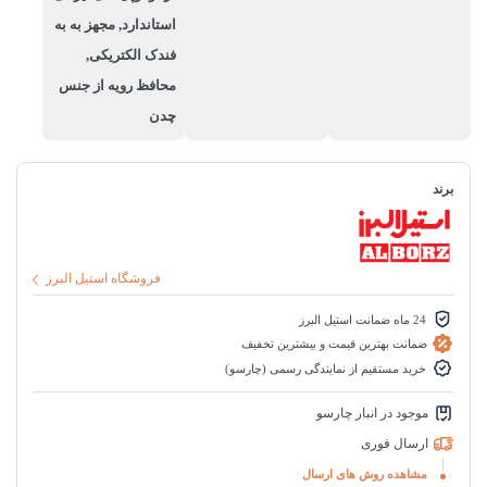
استاندارد, مجهز به به
فندک الکتریکی,
محافظ رویه از جنس
چدن
برند
فروشگاه استیل البرز
24 ماه ضمانت استیل البرز
ضمانت بهترین قیمت و بیشترین تخفیف
خرید مستقیم از نمایندگی رسمی (چارسو)
موجود در انبار چارسو
ارسال فوری
مشاهده روش های ارسال