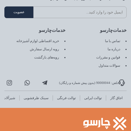
خدمات‌چارسو
خدمات‌چارسو
تماس با ما
خرید اقساطی لوازم آشپزخانه
درباره ما
رویه ارسال سفارش
قوانین و مقررات
رویه‌های بازگشت
سوالات متداول
تلفن: 90000044 (بدون پیش شماره و رایگان)
اجاق گاز
توالت ایرانی
توالت فرنگی
سینک ظرفشویی
شیرآلات