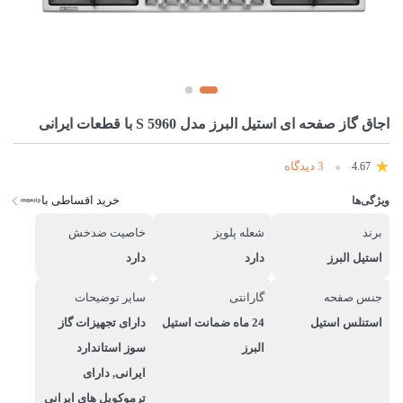
اجاق گاز صفحه ای استیل البرز مدل S 5960 با قطعات ایرانی
3 دیدگاه
4.67
خرید اقساطی با
ویژگی‌ها
برند
شعله پلوپز
خاصیت ضدخش
استیل البرز
دارد
دارد
جنس صفحه
گارانتی
سایر توضیحات
استنلس استیل
24 ماه ضمانت استیل
دارای تجهیزات گاز
البرز
سوز استاندارد
ایرانی, دارای
ترموکوپل های ایرانی