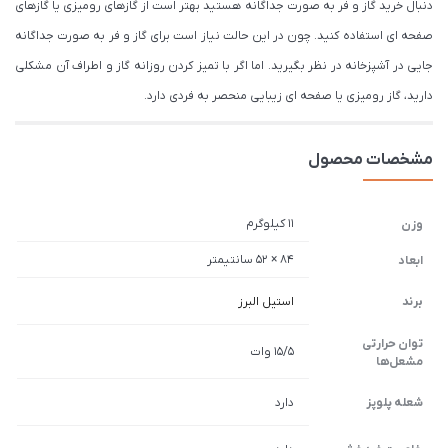
دنبال خرید گاز و فر به صورت جداگانه هستید بهتر است از گازهای رومیزی یا گازهای
صفحه ای استفاده کنید. چون در این حالت نیاز است برای گاز و فر به صورت جداگانه
جایی در آشپزخانه در نظر بگیرید. اما اگر با تمیز کردن روزانه گاز و اطراف آن مشکلی
دارید، گاز رومیزی یا صفحه ای زیبایی منحصر به فردی دارد.
مشخصات محصول
11 کیلوگرم
وزن
84 × 52 سانتیمتر
ابعاد
برند
استیل البرز
توان حرارتی
۱۵/۵ وات
مشعل‌ها
شعله پلوپز
دارد