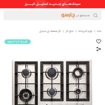
خانه
لوازم آشپزخانه
اجاق گاز
گاز صفحه ای استیل