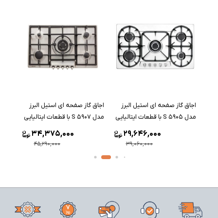
ز
اجاق گاز صفحه ای استیل البرز
اجاق گاز صفحه ای استیل البرز
اجاق 
مدل S 5905 با قطعات ایتالیایی
مدل S 5907 با قطعات ایتالیایی
مدل S 5906 با قطعات ایتالیا
34,375,000
29,646,000
45,290,000
39,060,000