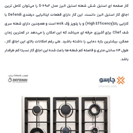
گاز صفحه ای استیل شش شعله استیل البرز مدل S-6902 را می‌توان کامل ترین
اجاق گاز استیل البرز دانست. این گاز دارای قطعات ایتالیایی دیفندی Defendi با
کارایی بالا(High Efficency) و با پلوپز وُک wok است و همچنین دارای شعله سری
شف Chef برای آشپزی حرفه ای میباشد که این امکان را می‌دهد در کمترین زمان
ممکن، بیشترین بازه دمایی را داشته باشید. علی رغم امکانات بالای این اجاق گاز ،
طول ۸۴ سانتی متری و فاصله کم شعله ها باعث شده این اجاق گاز نسبتا کم طرفدار
باشد.