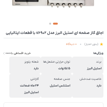
اجاق گاز صفحه ای استیل البرز مدل s6902 با قطعات ایتالیایی
0 دیدگاه
(بدون امتیاز)
خرید اقساطی با
ویژگی‌ها
برند
توان حرارتی مشعل‌ها
شعله پلوپز
استیل البرز
۱۵/۵ وات
دارد
خاصیت ضدخش
جنس صفحه
گارانتی
دارد
استنلس استیل
24 ماه ضمانت
استیل البرز