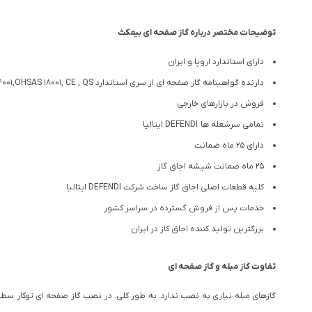
توضیحات مختصر درباره گاز صفحه ای بیمکث
دارای استاندارد اروپا و ایران
دارنده گواهینامه گاز صفحه ای از سری استاندارد ISO ۹۰۰۱ ، ISO ۱۰۰۰۲، EOTA، ISO/IEC۱۷۰۲۵،ISO ۱۴۰۰۱,OHSAS ۱۸۰۰۱, CE , QS
فروش در بازارهای خارجی
تمامی سرشعله ها DEFENDI ایتالیا
دارای 25 ماه ضمانت
25 ماه ضمانت شیشه اجاق گاز
کلیه قطعات اصلی اجاق گاز ساخت شرکت DEFENDI ایتالیا
خدمات پس از فروش گسترده در سراسر کشور
بزرگترین تولید کننده اجاق کاز در ایران
تفاوت گاز مبله و گاز صفحه ای
گازهای مبله نیازی به نصب ندارد. به طور کلی. در نصب گاز صفحه ای توکار سطح ک