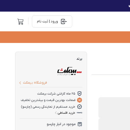
ورود | ثبت نام
برند
فروشگاه بیمکث
25 ماه گارانتی شرکت بیمکث
ضمانت بهترین قیمت و بیشترین تخفیف
خرید مستقیم از نمایندگی رسمی (چارسو)
خرید اقساطی
موجود در انبار چارسو