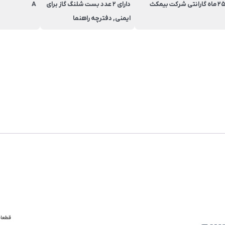
 ماه گارانتی شرکت بیمکث
دارای 2 عدد بست شلنگ گاز برای
A
ایمنی, دفترچه راهنما