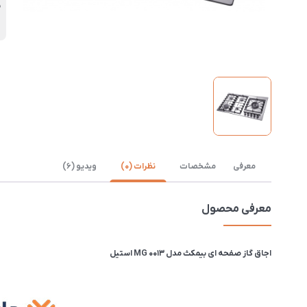
25
معرفی
مشخصات
نظرات (0)
ویدیو (6)
معرفی محصول
اجاق گاز صفحه ای بیمکث مدل MG 0013 استیل