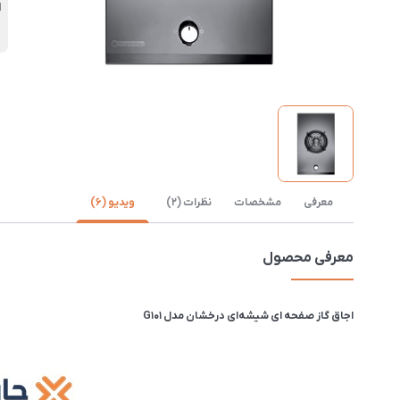
ا
معرفی
مشخصات
نظرات (2)
ویدیو (6)
معرفی محصول
اجاق گاز صفحه ای شیشه‌ای درخشان مدل G101