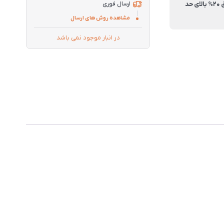
راندمان احتراق 20% بالای حد
ارسال فوری
مشاهده روش های ارسال
در انبار موجود نمی باشد