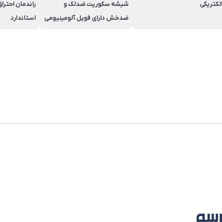
لکتریکی
شیشه سکوریت ضدلک و
ضدخش دارای فویل آلومینیومی
استاندارد