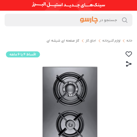
خانه
لوازم آشپزخانه
اجاق گاز
گاز صفحه ای شیشه ای