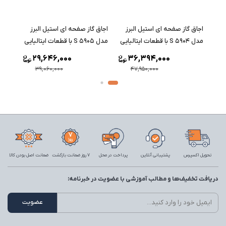
اجاق گاز صفحه ای استیل البرز
اجاق گاز صفحه ای استیل البرز
اجاق 
مدل S 5904 با قطعات ایتالیایی
مدل S 5905 با قطعات ایتالیایی
مدل S 5906 با قطعات ایتالیا
29,646,000
36,394,000
39,060,000
47,950,000
تحویل اکسپرس
پشتیبانی آنلاین
پرداخت در محل
7 روز ضمانت بازگشت
ضمانت اصل بودن کالا
دریافت تخفیف‌ها و مطالب آموزشی با عضویت در خبرنامه: