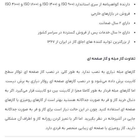
دارنده گواهینامه از سری استاندارد ISO 9001 و ISO 14001 و ISO 18001 و ISO 41001
فروش در بازارهای خارجی
دارای 2 سال ضمانت
دارای 10 سال خدمات پس از فروش گسترده در سراسر کشور
از بزرگترین تولید کننده های اجاق گاز در ایران از 1367
تفاوت گاز مبله و گاز صفحه ای
گازهای مبله نیازی به نصب ندارد. به طور کلی. در نصب گاز صفحه ای توکار سطح
کابینت برش داده می‌شود و در نصب گازهای صفحه ای روکار نیازی به برش نیست.
اما گازهای مبله فردار به طور کاملا مجزا از کابینت بین دو کابینت قرار می‌گیرد. اگر به
دنبال خرید گاز و فر به صورت جداگانه هستید بهتر است از گازهای رومیزی یا گازهای
صفحه ای استفاده کنید. چون در این حالت نیاز است برای گاز و فر به صورت جداگانه
جایی در آشپزخانه در نظر بگیرید. اما اگر با تمیز کردن روزانه گاز و اطراف آن مشکلی
دارید، گاز رومیزی یا صفحه ای زیبایی منحصر به فردی دارد.