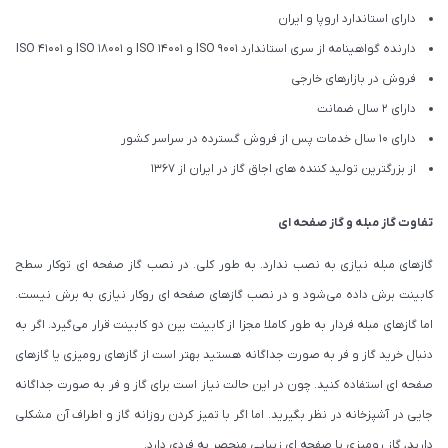
دارای استاندارد اروپا و ایران
دارنده گواهینامه از سری استاندارد ISO 9001 و ISO 14001 و ISO 18001 و ISO 41001
فروش در بازارهای خارجی
دارای 2 سال ضمانت
دارای 10 سال خدمات پس از فروش گسترده در سراسر کشور
از بزرگترین تولید کننده های اجاق گاز در ایران از 1367
تفاوت گاز مبله و گاز صفحه ای
گازهای مبله نیازی به نصب ندارد. به طور کلی. در نصب گاز صفحه ای توکار سطح
کابینت برش داده می‌شود و در نصب گازهای صفحه ای روکار نیازی به برش نیست.
اما گازهای مبله فردار به طور کاملا مجزا از کابینت بین دو کابینت قرار می‌گیرد. اگر به
دنبال خرید گاز و فر به صورت جداگانه هستید بهتر است از گازهای رومیزی یا گازهای
صفحه ای استفاده کنید. چون در این حالت نیاز است برای گاز و فر به صورت جداگانه
جایی در آشپزخانه در نظر بگیرید. اما اگر با تمیز کردن روزانه گاز و اطراف آن مشکلی
دارید، گاز رومیزی یا صفحه ای زیبایی منحصر به فردی دارد.