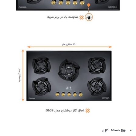
نوع دسته
: گازی