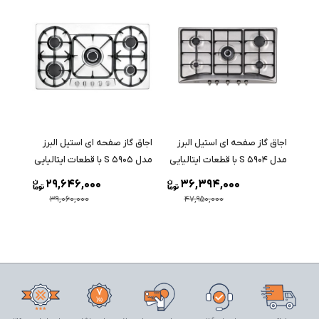
اجاق گاز صفحه ای استیل البرز
اجاق گاز صفحه ای استیل البرز
مدل S 5904 با قطعات ایتالیایی
مدل S 5905 با قطعات ایتالیایی
29,646,000
36,394,000
39,060,000
47,950,000