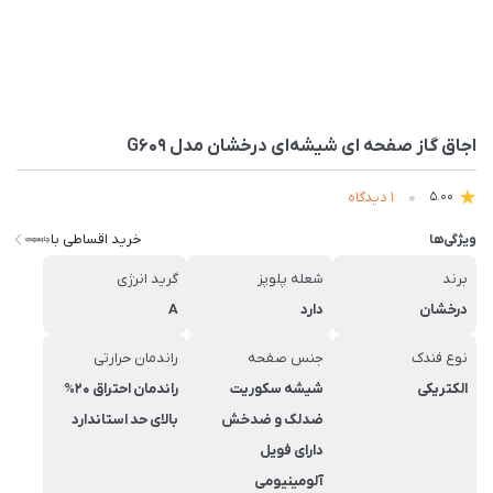
اجاق گاز صفحه ای شیشه‌ای درخشان مدل G609
1 دیدگاه
5.00
خرید اقساطی با
ویژگی‌ها
برند
شعله پلوپز
گرید انرژی
درخشان
دارد
A
نوع فندک
جنس صفحه
راندمان حرارتی
الکتریکی
شیشه سکوریت
راندمان احتراق 20%
ضدلک و ضدخش
بالای حد استاندارد
دارای فویل
آلومینیومی