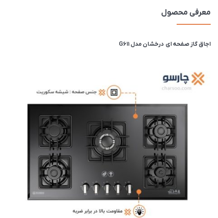
معرفی محصول
اجاق گاز صفحه ای درخشان مدل G611