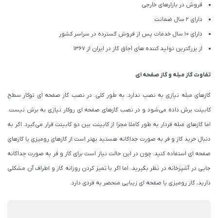
فروش در بازارهای خارجی
دارای 2 سال ضمانت
دارای 10 سال خدمات پس از فروش گسترده در سراسر کشور
از بزرگترین تولید کننده های اجاق گاز در ایران از 1367
تفاوت گاز مبله و گاز صفحه ای
گازهای مبله نیازی به نصب ندارد. به طور کلی. در نصب گاز صفحه ای توکار سطح
کابینت برش داده می‌شود و در نصب گازهای صفحه ای روکار نیازی به برش نیست.
اما گازهای مبله فردار به طور کاملا مجزا از کابینت بین دو کابینت قرار می‌گیرد. اگر به
دنبال خرید گاز و فر به صورت جداگانه هستید بهتر است از گازهای رومیزی یا گازهای
صفحه ای استفاده کنید. چون در این حالت نیاز است برای گاز و فر به صورت جداگانه
جایی در آشپزخانه در نظر بگیرید. اما اگر با تمیز کردن روزانه گاز و اطراف آن مشکلی
دارید، گاز رومیزی یا صفحه ای زیبایی منحصر به فردی دارد.