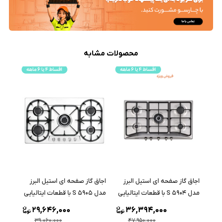
محصولات مشابه
 استیل البرز
اجاق گاز صفحه ای استیل البرز
اجاق گاز صفحه ای استیل البرز
مدل S 5905 با قطعات ایتالیایی
مدل S 5906 با قطعات ایتالیایی
34,314,000
29,646,000
36,394,
45,210,000
39,060,000
47,950,000