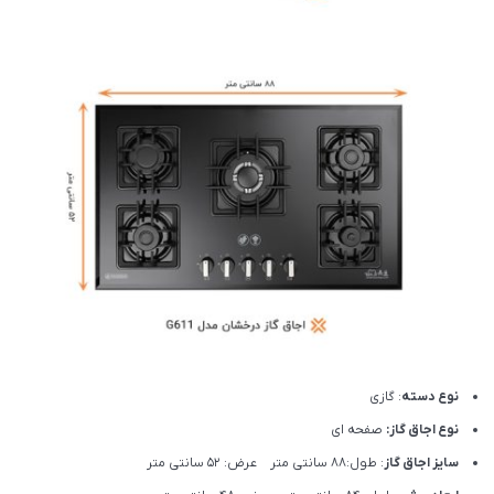
نوع دسته
: گازی
نوع اجاق گاز:
صفحه ای
سایز اجاق گاز
: طول:88 سانتی متر عرض: 52 سانتی متر