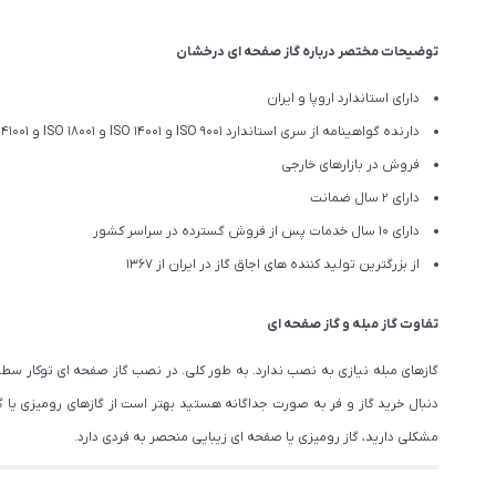
توضیحات مختصر درباره گاز صفحه ای درخشان
دارای استاندارد اروپا و ایران
دارنده گواهینامه از سری استاندارد ISO 9001 و ISO 14001 و ISO 18001 و ISO 41001
فروش در بازارهای خارجی
دارای 2 سال ضمانت
دارای 10 سال خدمات پس از فروش گسترده در سراسر کشور
از بزرگترین تولید کننده های اجاق گاز در ایران از 1367
تفاوت گاز مبله و گاز صفحه ای
گازهای مبله نیازی به نصب ندارد. به طور کلی. در نصب گاز صفحه ای توکار سطح ک
دنبال خرید گاز و فر به صورت جداگانه هستید بهتر است از گازهای رومیزی یا گاز
مشکلی دارید، گاز رومیزی یا صفحه ای زیبایی منحصر به فردی دارد.