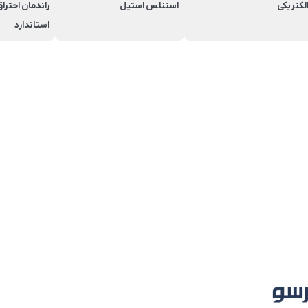
لکتریکی
استنلس استیل
استاندارد