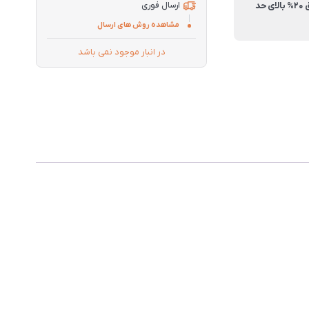
راندمان احتراق 20% بالای حد
ارسال فوری
مشاهده روش های ارسال
در انبار موجود نمی باشد