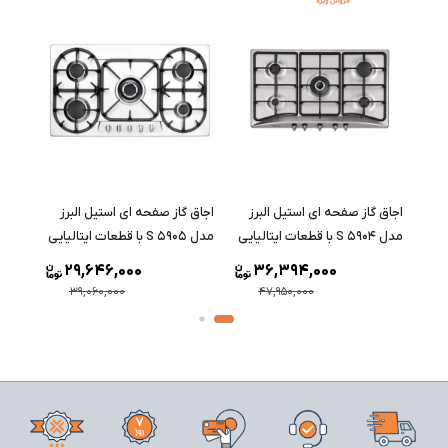
اجاق گاز صفحه ای استیل البرز
اجاق گاز صفحه ای استیل البرز
اجاق 
مدل S 5904 با قطعات ایتالیایی
مدل S 5905 با قطعات ایتالیایی
مدل S 5906 با قطعات ایتالیا
29,646,000
36,394,000
39,060,000
47,950,000