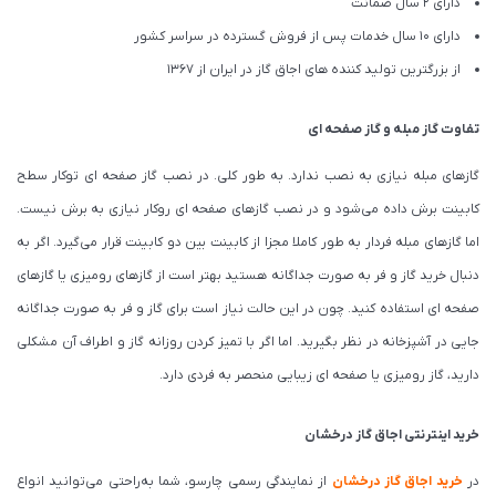
دارای 2 سال ضمانت
دارای 10 سال خدمات پس از فروش گسترده در سراسر کشور
از بزرگترین تولید کننده های اجاق گاز در ایران از 1367
تفاوت گاز مبله و گاز صفحه ای
گازهای مبله نیازی به نصب ندارد. به طور کلی. در نصب گاز صفحه ای توکار سطح
کابینت برش داده می‌شود و در نصب گازهای صفحه ای روکار نیازی به برش نیست.
اما گازهای مبله فردار به طور کاملا مجزا از کابینت بین دو کابینت قرار می‌گیرد. اگر به
دنبال خرید گاز و فر به صورت جداگانه هستید بهتر است از گازهای رومیزی یا گازهای
صفحه ای استفاده کنید. چون در این حالت نیاز است برای گاز و فر به صورت جداگانه
جایی در آشپزخانه در نظر بگیرید. اما اگر با تمیز کردن روزانه گاز و اطراف آن مشکلی
دارید، گاز رومیزی یا صفحه ای زیبایی منحصر به فردی دارد.
خرید اینترنتی اجاق گاز درخشان
در
خرید اجاق گاز درخشان
از نمایندگی رسمی چارسو، شما به‌راحتی می‌توانید انواع