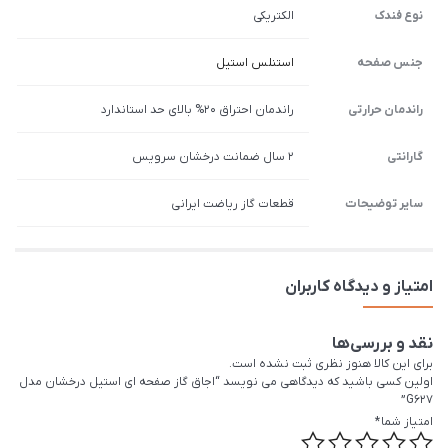
نوع فندک
الکتریکی
جنس صفحه
استنلس استیل
راندمان حرارتی
راندمان احتراق 20% بالای حد استاندارد
گارانتی
2 سال ضمانت درخشان سرویس
سایر توضیحات
قطعات گاز ریاضت ایرانی
امتیاز و دیدگاه کاربران
نقد و بررسی‌ها
برای این کالا هنوز نظری ثبت نشده است.
اولین کسی باشید که دیدگاهی می نویسد “اجاق گاز صفحه ای استیل درخشان مدل
G627”
امتیاز شما
*