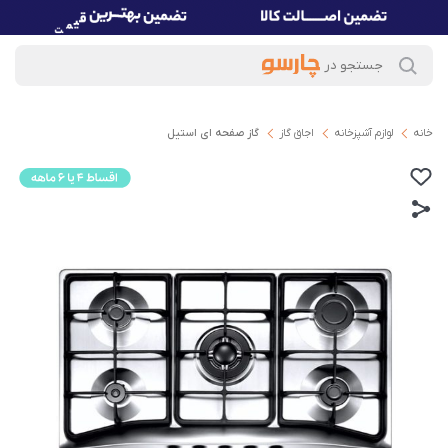
خانه
لوازم آشپزخانه
اجاق گاز
گاز صفحه ای استیل