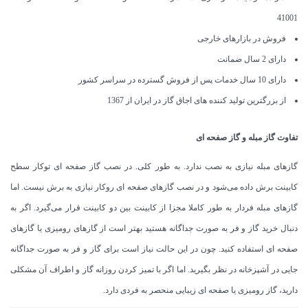
41001
فروش در بازارهای خارجی
دارای 2 سال ضمانت
دارای 10 سال خدمات پس از فروش گسترده در سراسر کشور
از بزرگترین تولید کننده های اجاق گاز در ایران از 1367
تفاوت گاز مبله و گاز صفحه ای
گازهای مبله نیازی به نصب ندارد. به طور کلی. در نصب گاز صفحه ای توکار سطح
کابینت برش داده می‌شود و در نصب گازهای صفحه ای روکار نیازی به برش نیست. اما
گازهای مبله فردار به طور کاملا مجزا از کابینت بین دو کابینت قرار می‌گیرد. اگر به
دنبال خرید گاز و فر به صورت جداگانه هستید بهتر است از گازهای رومیزی یا گازهای
صفحه ای استفاده کنید. چون در این حالت نیاز است برای گاز و فر به صورت جداگانه
جایی در آشپزخانه در نظر بگیرید. اما اگر با تمیز کردن روزانه گاز و اطراف آن مشکلی
دارید، گاز رومیزی یا صفحه ای زیبایی منحصر به فردی دارد.