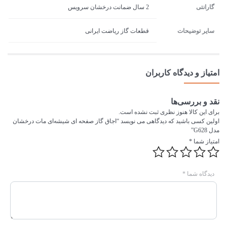
گارانتی
2 سال ضمانت درخشان سرویس
سایر توضیحات
قطعات گاز ریاضت ایرانی
امتیاز و دیدگاه کاربران
نقد و بررسی‌ها
برای این کالا هنوز نظری ثبت نشده است.
اولین کسی باشید که دیدگاهی می نویسد “اجاق گاز صفحه ای شیشه‌ای مات درخشان
مدل G628”
امتیاز شما
*
دیدگاه شما
*