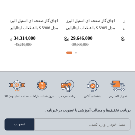
برز
اجاق گاز صفحه ای استیل البرز
اجاق گاز صفحه ای استیل البرز
مدل S 5905 با قطعات ایتالیایی
مدل S 5906 با قطعات ایتالیایی
34,314,000
29,646,000
45,210,000
39,060,000
تحویل اکسپرس
پشتیبانی آنلاین
پرداخت در محل
7 روز ضمانت بازگشت
ضمانت اصل بودن کالا
دریافت تخفیف‌ها و مطالب آموزشی با عضویت در خبرنامه: