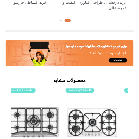
برند درخشان : طراحی، فناوری ، کیفیت و
خرید اقساطی چارسو
تجربه عالی
محصولات مشابه