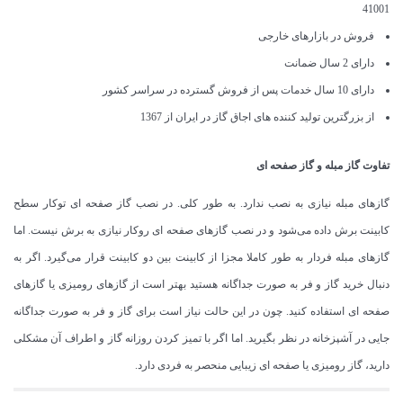
41001
فروش در بازارهای خارجی
دارای 2 سال ضمانت
دارای 10 سال خدمات پس از فروش گسترده در سراسر کشور
از بزرگترین تولید کننده های اجاق گاز در ایران از 1367
تفاوت گاز مبله و گاز صفحه ای
گازهای مبله نیازی به نصب ندارد. به طور کلی. در نصب گاز صفحه ای توکار سطح
کابینت برش داده می‌شود و در نصب گازهای صفحه ای روکار نیازی به برش نیست. اما
گازهای مبله فردار به طور کاملا مجزا از کابینت بین دو کابینت قرار می‌گیرد. اگر به
دنبال خرید گاز و فر به صورت جداگانه هستید بهتر است از گازهای رومیزی یا گازهای
صفحه ای استفاده کنید. چون در این حالت نیاز است برای گاز و فر به صورت جداگانه
جایی در آشپزخانه در نظر بگیرید. اما اگر با تمیز کردن روزانه گاز و اطراف آن مشکلی
دارید، گاز رومیزی یا صفحه ای زیبایی منحصر به فردی دارد.