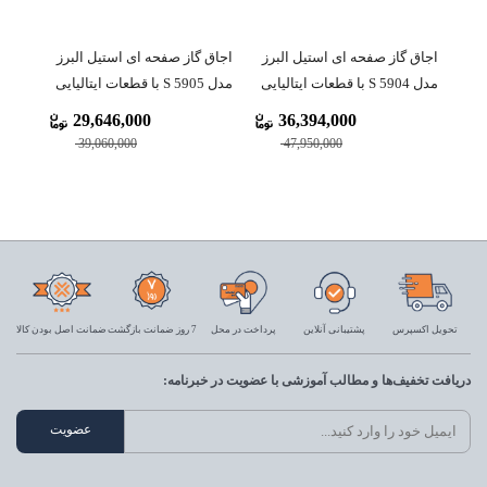
اجاق گاز صفحه ای استیل البرز
اجاق گاز صفحه ای استیل البرز
مدل S 5904 با قطعات ایتالیایی
مدل S 5905 با قطعات ایتالیایی
29,646,000
36,394,000
39,060,000
47,950,000
تحویل اکسپرس
پشتیبانی آنلاین
پرداخت در محل
7 روز ضمانت بازگشت
ضمانت اصل بودن کالا
دریافت تخفیف‌ها و مطالب آموزشی با عضویت در خبرنامه: