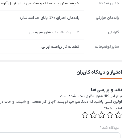
جنس صفحه
شیشه سکوریت ضدلک و ضدخش دارای فویل آلومی
راندمان حرارتی
راندمان احتراق 20% بالای حد استاندارد
گارانتی
2 سال ضمانت درخشان سرویس
سایر توضیحات
قطعات گاز ریاضت ایرانی
امتیاز و دیدگاه کاربران
نقد و بررسی‌ها
برای این کالا هنوز نظری ثبت نشده است.
اولین کسی باشید که دیدگاهی می نویسد “اجاق گاز صفحه ای شیشه‌ای مات درخشان
امتیاز شما
*
دیدگاه شما
*