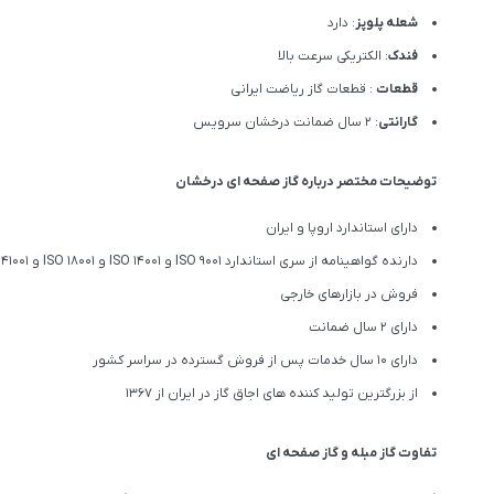
شعله پلوپز
: دارد
فندک
: الکتریکی سرعت بالا
قطعات
: قطعات گاز ریاضت ایرانی
گارانتی
: 2 سال ضمانت درخشان سرویس
توضیحات مختصر درباره گاز صفحه ای درخشان
دارای استاندارد اروپا و ایران
دارنده گواهینامه از سری استاندارد ISO 9001 و ISO 14001 و ISO 18001 و ISO 41001
فروش در بازارهای خارجی
دارای 2 سال ضمانت
دارای 10 سال خدمات پس از فروش گسترده در سراسر کشور
از بزرگترین تولید کننده های اجاق گاز در ایران از 1367
تفاوت گاز مبله و گاز صفحه ای