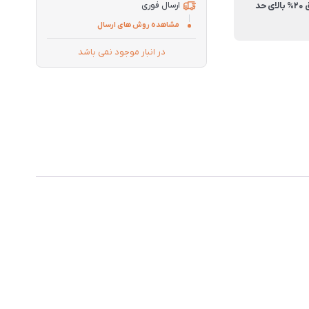
راندمان احتراق 20% بالای حد
ارسال فوری
مشاهده روش های ارسال
در انبار موجود نمی باشد