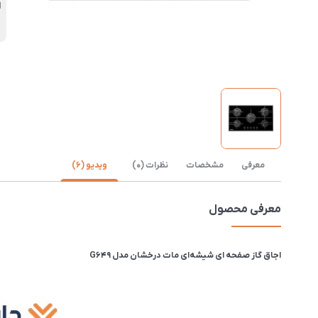
ا
معرفی
مشخصات
نظرات (0)
ویدیو (6)
معرفی محصول
اجاق گاز صفحه ای شیشه‌ای مات درخشان مدل G649