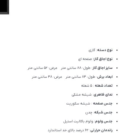
نوع دسته
: گازی
نوع اجاق گاز:
صفحه ای
سایز اجاق گاز
: طول: 88 سانتی متر عرض: 52 سانتی متر
ابعاد برش
: طول: 84 سانتی متر عرض: 48 سانتی متر
تعداد شعله
: 5 شعله
نمای ظاهری
: شیشه مشکی
جنس صفحه
: شیشه سکوریت
جنس شبکه
: چدن
جنس ولوم
: ولوم باکالیت استیل
راندمان حرارتی
: 62 درصد بالای حد استاندارد