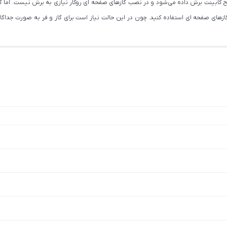
ابینت برش داده می‌شود و در نصب گازهای صفحه ای روکار نیازی به برش نیست. اما گازهای 
های صفحه ای استفاده کنید. چون در این حالت نیاز است برای گاز و فر به صورت جداگانه ج