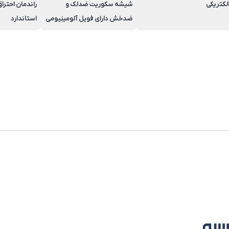
لکتریکی
شیشه سکوریت ضدلک و
ضدخش دارای فویل آلومینیومی
استاندارد