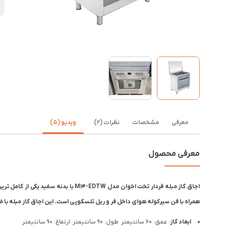
س
معرفی
مشخصات
نظرات (2)
ویدیو (5)
معرفی محصول
همراه با فن سیرکوله هوای داخل فر و ریل تلسکوپی است. این اجاق گاز مبله با ضمانت ۲۴ ماهه اخوان جم ارائ
ابعاد گاز
: عمق: 60 سانتیمتر طول: 90 سانتیمتر ارتفاع: 90 سانتیمتر