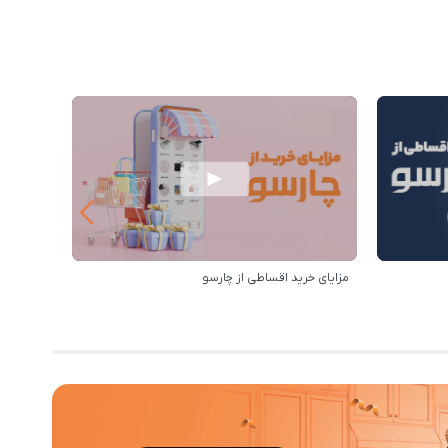
مزایای خرید اقساطی از چارسو
رویه ارس