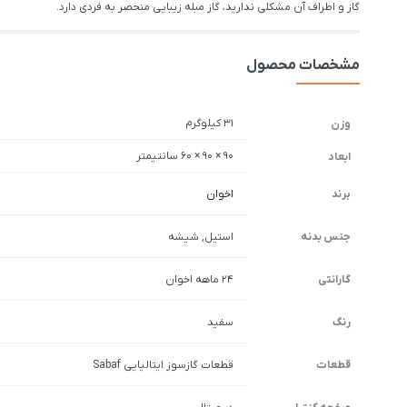
گاز و اطراف آن مشکلی ندارید، گاز مبله زیبایی منحصر به فردی دارد.
مشخصات محصول
31 کیلوگرم
وزن
90 × 90 × 60 سانتیمتر
ابعاد
برند
اخوان
جنس بدنه
استیل, شیشه
گارانتی
۲۴ ماهه اخوان
رنگ
سفید
قطعات
قطعات گازسوز ایتالیایی Sabaf