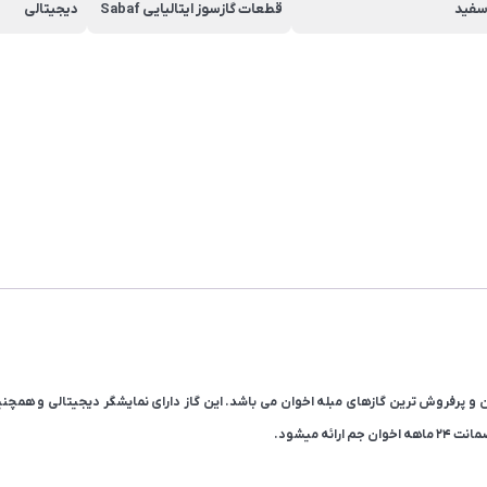
فید
قطعات گازسوز ایتالیایی Sabaf
دیجیتالی
ه میشود.