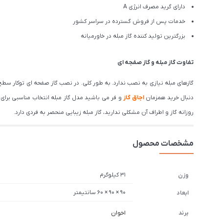
دارای گرید مصرف انرژی A
خدمات پس از فروش گسترده در سراسر کشور
بزرگترین تولید کننده گاز مبله در خاورمیانه
تفاوت گاز مبله و گاز صفجه ای
گازهای مبله نیازی به نصب ندارد. به طور کلی. در نصب گاز صفحه ای توکار سط
دنبال خرید همزمان
اجاق گاز
و فر می باشید مدل گاز مبله انتخاب مناسبی برای 
روزانه گاز و اطراف آن مشکلی ندارید، گاز مبله زیبایی منحصر به فردی دارد.
مشخصات محصول
31 کیلوگرم
وزن
90 × 90 × 60 سانتیمتر
ابعاد
برند
اخوان