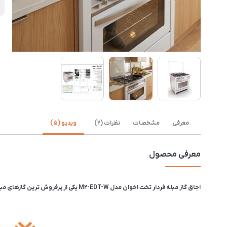
ق
معرفی
مشخصات
نظرات (2)
ویدیو (5)
معرفی محصول
اجاق گاز مبله فردار تخت اخوان مدل M2-EDT-W یکی از پرفروش ترین گازهای مبله اخوان می باشد. این گاز دارای نمایشگر دیجیتالی و همچنین سرشعله های ایتالیایی است.