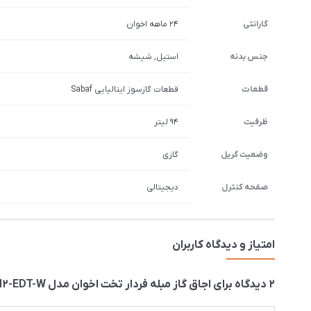
گارانتی
۲۴ ماهه اخوان
جنس بدنه
استیل, شیشه
قطعات
قطعات گازسوز ایتالیایی Sabaf
ظرفیت
94 لیتر
وضعیت گریل
گازی
صفحه کنترل
دیجیتالی
امتیاز و دیدگاه کاربران
2 دیدگاه برای
اجاق گاز مبله فردار تخت اخوان مدل M2-EDT-W سفید