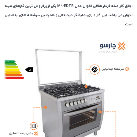
اجاق گاز مبله فردار هلالی اخوان مدل M9-EDTR یکی از پرفروش ترین گازهای مبله
اخوان می باشد. این گاز دارای نمایشگر دیجیتالی و همچنین سرشعله های ایتالیایی
است.