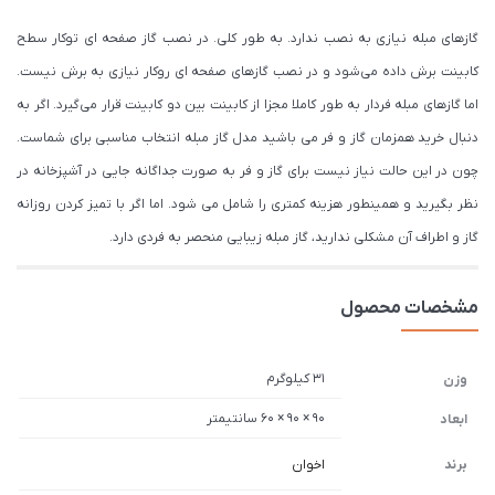
گازهای مبله نیازی به نصب ندارد. به طور کلی. در نصب گاز صفحه ای توکار سطح
کابینت برش داده می‌شود و در نصب گازهای صفحه ای روکار نیازی به برش نیست.
اما گازهای مبله فردار به طور کاملا مجزا از کابینت بین دو کابینت قرار می‌گیرد. اگر به
دنبال خرید همزمان گاز و فر می باشید مدل گاز مبله انتخاب مناسبی برای شماست.
چون در این حالت نیاز نیست برای گاز و فر به صورت جداگانه جایی در آشپزخانه در
نظر بگیرید و همینطور هزینه کمتری را شامل می شود. اما اگر با تمیز کردن روزانه
گاز و اطراف آن مشکلی ندارید، گاز مبله زیبایی منحصر به فردی دارد.
مشخصات محصول
31 کیلوگرم
وزن
90 × 90 × 60 سانتیمتر
ابعاد
برند
اخوان