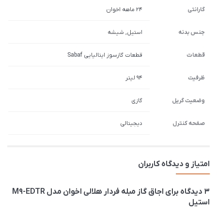
گارانتی
۲۴ ماهه اخوان
جنس بدنه
استیل, شیشه
قطعات
قطعات گازسوز ایتالیایی Sabaf
ظرفیت
94 لیتر
وضعیت گریل
گازی
صفحه کنترل
دیجیتالی
امتیاز و دیدگاه کاربران
3 دیدگاه برای
اجاق گاز مبله فردار هلالی اخوان مدل M9-EDTR
استیل