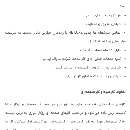
9001
فروش در بازارهای خارجی
طراحی به روز و متفاوت
تمامی سرشعله ها جدید HE LUXE با راندمان حرارتی بالاتر نسبت به شرشعله
های قبلی (ساباف ایتالیا)
دارای 24 ماه ضمانت قطعات
کلیه قطعات اصلی اجاق گاز ساخت شرکت ساباف ایتالیا
خدمات پس از فروش گسترده در سراسر کشور
بزرگترین تولید کننده اجاق کاز در ایران
تفاوت گاز مبله و گاز صفحه ای
گازهای مبله نیازی به نصب ندارد. به طور کلی. در نصب گاز صفحه ای توکار سطح
کابینت برش داده می‌شود و در نصب گازهای صفحه ای روکار نیازی به برش نیست.
اما گازهای مبله فردار به طور کاملا مجزا از کابینت بین دو کابینت قرار می‌گیرد. اگر به