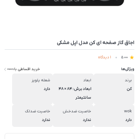
اجاق گاز صفحه ای کن مدل اپل مشکی
1 دیدگاه
5.00
خرید اقساطی با
ویژگی‌ها
برند
ابعاد
شعله پلوپز
کن
ابعاد برش: 84 × 48
دارد
سانتیمتر
wok
خاصیت ضدخش
خاصیت ضدلک
دارد
ندارد
ندارد