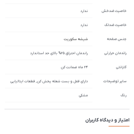
خاصیت ضدخش
ندارد
خاصیت ضدلک
ندارد
جنس صفحه
شیشه سکوریت
راندمان حرارتی
راندمان احتراق 25% بالای حد استاندارد
گارانتی
24 ماه ضمانت کن
سایر توضیحات
دارای قفل و بست شعله پخش کن, قطعات ایتالیایی
رنگ
مشکی
امتیاز و دیدگاه کاربران