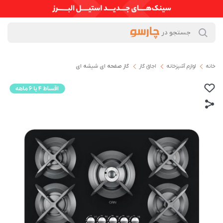
خانه
لوازم آشپزخانه
اجاق گاز
گاز صفحه ای شیشه ای