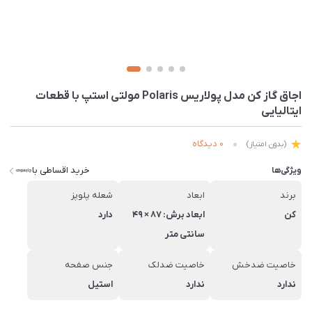
اجاق گاز کن مدل پولاریس Polaris مولتی استپ با قطعات
ایتالیایی
0 دیدگاه
(بدون امتیاز)
خرید اقساطی با
ویژگی‌ها
برند
ابعاد
شعله پلوپز
کن
ابعاد برش: 87 × 49
دارد
سانتی متر
خاصیت ضدخش
خاصیت ضدلک
جنس صفحه
ندارد
ندارد
استیل