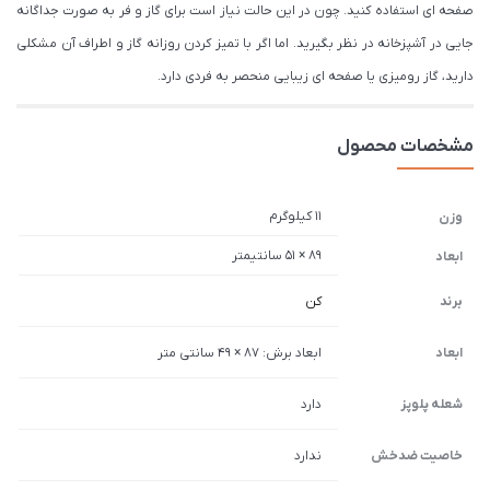
صفحه ای استفاده کنید. چون در این حالت نیاز است برای گاز و فر به صورت جداگانه
جایی در آشپزخانه در نظر بگیرید. اما اگر با تمیز کردن روزانه گاز و اطراف آن مشکلی
دارید، گاز رومیزی یا صفحه ای زیبایی منحصر به فردی دارد.
مشخصات محصول
11 کیلوگرم
وزن
89 × 51 سانتیمتر
ابعاد
برند
کن
ابعاد
ابعاد برش: 87 × 49 سانتی متر
شعله پلوپز
دارد
خاصیت ضدخش
ندارد