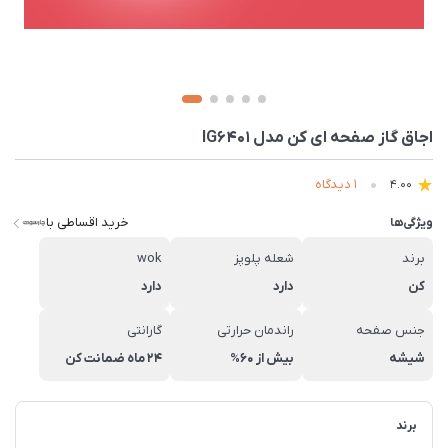
اجاق گاز صفحه ای کن مدل IG6401
1 دیدگاه
4.00
خرید اقساطی با
ویژگی‌ها
برند
شعله پلوپز
wok
کن
دارد
دارد
جنس صفحه
راندمان حرارتی
گارانتی
شیشه
بیش از 60%
24 ماه ضمانت کن
برند