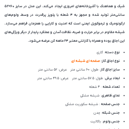
شیک و هماهنگ با آشپزخانه‌های امروزی ایجاد می‌کند. این مدل در سایز ۶۰×۵۲
سانتی‌متر تولید شده و مجهز به ۴ شعله با پلوپز پرقدرت در وسط، ولوم‌های
ارگونومیک و ترموکوپل ایمنی است که امنیت و کارایی را همزمان فراهم می‌سازد.
شیشه مقاوم در برابر حرارت و ضربه، نظافت آسان و عملکرد پایدار از دیگر ویژگی‌های
این اجاق بوده و همراه با گارانتی معتبر ۲۴ ماهه کن عرضه می‌شود.
نوع دسته
: گازی
نوع اجاق گاز:
صفحه ای شبشه ای
سایز اجاق گاز
: طول: 60 سانتی متر عرض: 52 سانتی متر
ابعاد برش
: طول: 57.5 سانتی متر عرض: 49.5 سانتی متر
تعداد شعله
: 4 شعله
نمای ظاهری
: شیشه مشکی
جنس صفحه
: شیشه سکوریت مشکی
جنس شبکه
: چدن
جنس ولوم
: باکالیت