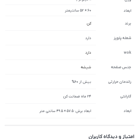
60 × 52 سانتیمتر
ابعاد
برند
کن
شعله پلوپز
دارد
wok
دارد
جنس صفحه
شیشه
راندمان حرارتی
بیش از 60%
گارانتی
24 ماه ضمانت کن
ابعاد
ابعاد برش: 57.5 × 49.5 سانتی متر
امتیاز و دیدگاه کاربران