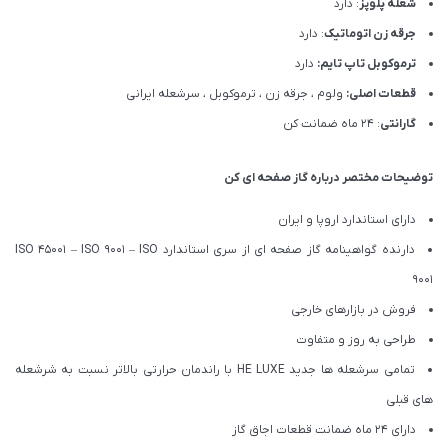
شعله پلوپز
: دارد
جرقه زن اتوماتیک
: دارد
ترموکوبل تاپ تایم:
دارد
قطعات اصلی:
ولوم ، جرقه زن ، ترموکوبل ، سرشعله ایرانی
گارانتی
: 24 ماه ضمانت کن
توضیحات مختصر درباره گاز صفحه ای کن
دارای استاندارد اروپا و ایران
دارنده گواهینامه گاز صفحه ای از سری استاندارد ISO 45001 – ISO 9001 – ISO
9001
فروش در بازارهای خارجی
طراحی به روز و متفاوت
تمامی سرشعله ها جدید HE LUXE با راندمان حرارتی بالاتر نسبت به شرشعله
های قبلی
دارای 24 ماه ضمانت قطعات اجاق گاز