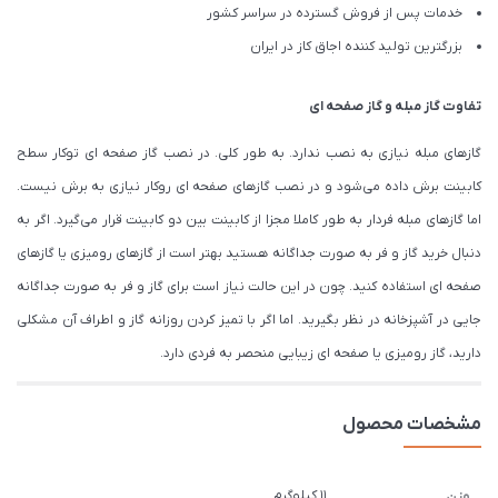
خدمات پس از فروش گسترده در سراسر کشور
بزرگترین تولید کننده اجاق کاز در ایران
تفاوت گاز مبله و گاز صفحه ای
گازهای مبله نیازی به نصب ندارد. به طور کلی. در نصب گاز صفحه ای توکار سطح
کابینت برش داده می‌شود و در نصب گازهای صفحه ای روکار نیازی به برش نیست.
اما گازهای مبله فردار به طور کاملا مجزا از کابینت بین دو کابینت قرار می‌گیرد. اگر به
دنبال خرید گاز و فر به صورت جداگانه هستید بهتر است از گازهای رومیزی یا گازهای
صفحه ای استفاده کنید. چون در این حالت نیاز است برای گاز و فر به صورت جداگانه
جایی در آشپزخانه در نظر بگیرید. اما اگر با تمیز کردن روزانه گاز و اطراف آن مشکلی
دارید، گاز رومیزی یا صفحه ای زیبایی منحصر به فردی دارد.
مشخصات محصول
11 کیلوگرم
وزن