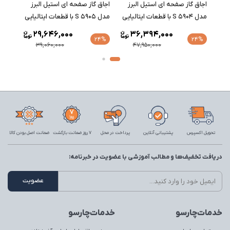
اجاق گاز صفحه ای استیل البرز
اجاق گاز صفحه ای استیل البرز
اجاق 
مدل S 5904 با قطعات ایتالیایی
مدل S 5905 با قطعات ایتالیایی
مدل S 5906 با قطعات ایتالیا
29,646,000
36,394,000
24%
24%
24%
39,060,000
47,950,000
تحویل اکسپرس
پشتیبانی آنلاین
پرداخت در محل
7 روز ضمانت بازگشت
ضمانت اصل بودن کالا
دریافت تخفیف‌ها و مطالب آموزشی با عضویت در خبرنامه:
خدمات‌چارسو
خدمات‌چارسو