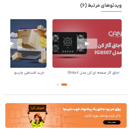
ویدئوهای مرتبط (6)
اجاق گاز صفحه ای کن مدل IG8507
خرید اقساطی چارسو