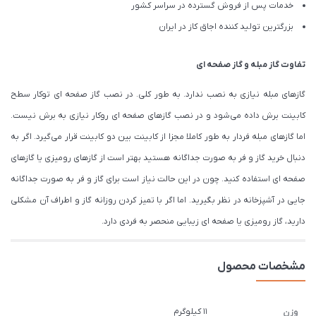
خدمات پس از فروش گسترده در سراسر کشور
بزرگترین تولید کننده اجاق کاز در ایران
تفاوت گاز مبله و گاز صفحه ای
گازهای مبله نیازی به نصب ندارد. به طور کلی. در نصب گاز صفحه ای توکار سطح
کابینت برش داده می‌شود و در نصب گازهای صفحه ای روکار نیازی به برش نیست.
اما گازهای مبله فردار به طور کاملا مجزا از کابینت بین دو کابینت قرار می‌گیرد. اگر به
دنبال خرید گاز و فر به صورت جداگانه هستید بهتر است از گازهای رومیزی یا گازهای
صفحه ای استفاده کنید. چون در این حالت نیاز است برای گاز و فر به صورت جداگانه
جایی در آشپزخانه در نظر بگیرید. اما اگر با تمیز کردن روزانه گاز و اطراف آن مشکلی
دارید، گاز رومیزی یا صفحه ای زیبایی منحصر به فردی دارد.
مشخصات محصول
11 کیلوگرم
وزن