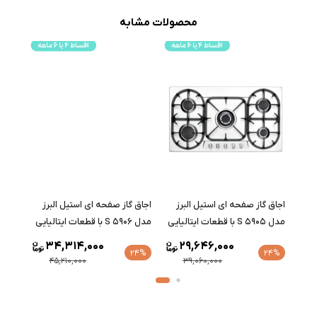
محصولات مشابه
اجاق گاز صفحه ای استیل البرز
اجاق گاز صفحه ای استیل البرز
اجاق 
مدل S 5904 با قطعات ایتالیایی
مدل S 5905 با قطعات ایتالیایی
مدل S 5906 با قطعات ایتالیا
29,646,000
36,394,000
24%
24%
24%
39,060,000
47,950,000