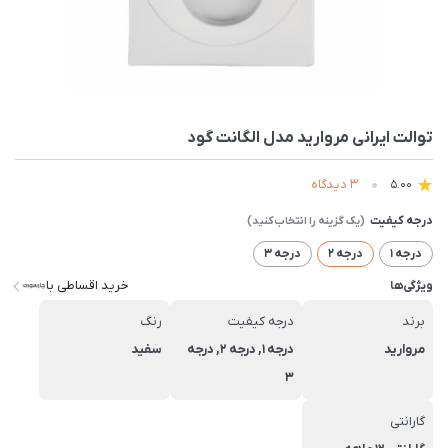
توالت ایرانی مروارید مدل الگانت گود
3 دیدگاه
5.00
درجه کیفیت
درجه 1
درجه 2
درجه 3
خرید اقساطی با
ویژگی‌ها
برند
درجه کیفیت
رنگ
مروارید
درجه 1, درجه 2, درجه
سفید
3
گارانتی