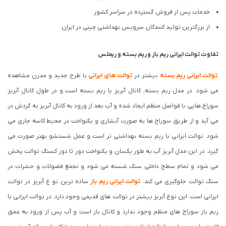
خدمات پس از فروش گسترده در سراسر کشور
از بزرگترین تولید کنندگان سرویس بهداشتی چینی در ایران
تفاوت توالت ایرانی
ریم باز
و
ریم بسته
و
ریملس
توالت ایرانی ریم بسته
بیشتر در
توالت‌‍‌ های ایرانی
با طرح جدید و مدرن مشاهده
می شود. در مدل ریم بسته، کانال آبریز یا ریم بسته است و در طول کانال آبریز
سوراخ هایی با فواصل منظم ایجاد شده و آب بعد از ورود به کانال آبریز به گردش در
می آید و از طریق سوراخ ها به صورت آبشاری و یکنواخت در محیط کاسه جاری می
شود. توالت ایرانی با ریم بسته بهداشتی تر است و عمل شستشو بهتر صورت می
گیرد. در این مدل آبریز آب به طور یکسان و یکنواخت دور تا دور کسنگ توالت پخش
می شود و تمام سطح داخلی سنگ شسته می شود و تجمع فضولات و حشرات در
سنگ توالت جلوگیری می کند.
توالت ایرانی ریم باز
ساده ترین نو ع آبریز در توالت
ایرانی است. این نوع آبریز بیشتر در توالت های قدیمی وجود دارد. در توالت ایرانی با
ریم باز سوراخ‌ های منظم وجود ندارد و کانال باز است و آب پس از ورود به عمق