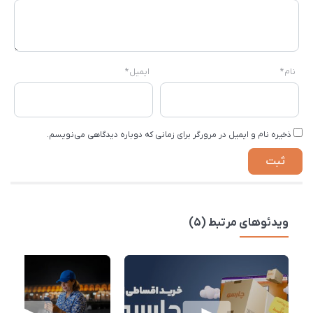
نام
*
ایمیل
*
ذخیره نام و ایمیل در مرورگر برای زمانی که دوباره دیدگاهی می‌نویسم.
ویدئوهای مرتبط (5)