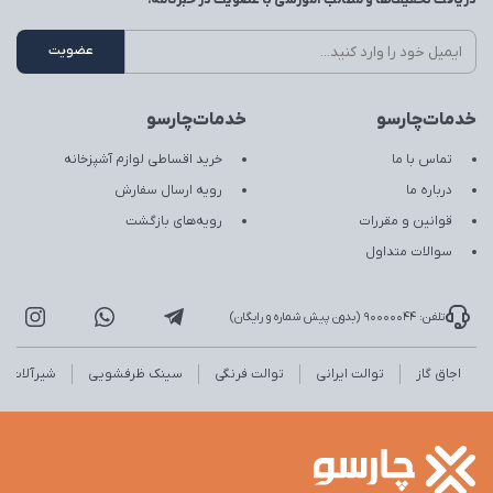
دریافت تخفیف‌ها و مطالب آموزشی با عضویت در خبرنامه:
خدمات‌چارسو
خدمات‌چارسو
تماس با ما
خرید اقساطی لوازم آشپزخانه
درباره ما
رویه ارسال سفارش
قوانین و مقررات
رویه‌های بازگشت
سوالات متداول
تلفن: 90000044 (بدون پیش شماره و رایگان)
اجاق گاز
توالت ایرانی
توالت فرنگی
سینک ظرفشویی
شیرآلات