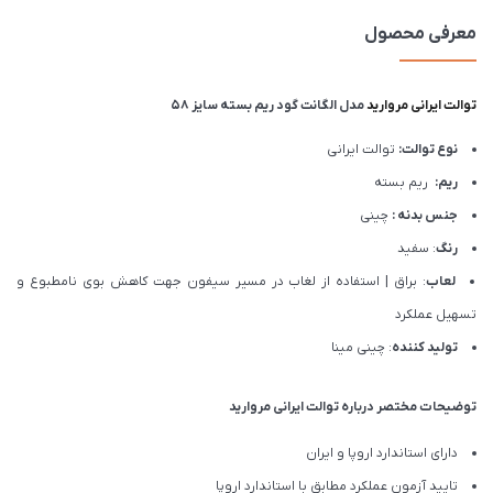
معرفی محصول
توالت ایرانی مروارید
مدل الگانت گود ریم بسته سایز 58
نوع توالت:
توالت ایرانی
ریم:
ریم بسته
جنس بدنه :
چینی
رنگ
: سفید
لعاب
: براق | استفاده از لغاب در مسیر سیفون جهت کاهش بوی نامطبوع و
تسهیل عملکرد
تولید کننده
: چینی مینا
توضیحات مختصر درباره توالت ایرانی مروارید
دارای استاندارد اروپا و ایران
تایید آزمون عملکرد مطابق با استاندارد اروپا