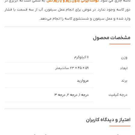
کاسه جاری می شود.
توالت ایرانی بدون ریم و یا ریم لس
به شکلی است که آبریزی در
دور کاسه وجود ندارد. در عوض برای انجام عمل سیفون، آب از سه قسمت با فشار
وارد شده و عمل سیفون و شستشوی کاسه را انجام می‌دهد.
مشخصات محصول
11 کیلوگرم
وزن
59 × 45 × 23 سانتیمتر
ابعاد
برند
مروارید
درجه کیفیت
درجه 1
,
درجه 2
,
درجه 3
امتیاز و دیدگاه کاربران