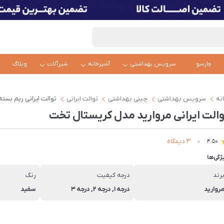
چارسو
سرویس بهداشتی
آشپزخانه
شیرآلات
وبلاگ
نه
سرویس بهداشتی
چینی بهداشتی
توالت ایرانی
توالت ایرانی ریم بسته
والت ایرانی مروارید مدل کریستال تخت
3 دیدگاه
4.50
ژگی‌ها
رند
درجه کیفیت
رنگ
روارید
درجه 1, درجه 2, درجه 3
سفید