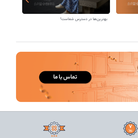
بهترین‌ها در دسترس شماست!
رویه ارس