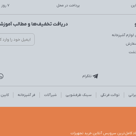
این
پرداخت در محل
7 روز ضمانت بازگشت
دریافت تخفیف‌ها و مطالب آموزشی
لوازم آشپزخانه
سفارش
زگشت
تلگرام
رانی
توالت فرنگی
سینک ظرفشویی
شیرآلات
فر آشپزخانه
کابین
اد کامل‌ترین سرویس آنلاین خرید تجهیزات