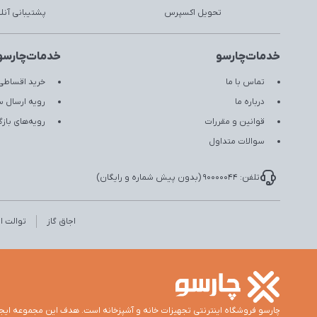
تحویل اکسپرس
پشتیبانی آنل
خدمات‌چارسو
خدمات‌چارسو
تماس با ما
خرید اقساطی 
درباره ما
رویه ارسال 
قوانین و مقررات
رویه‌های با
سوالات متداول
تلفن: 90000044 (بدون پیش شماره و رایگان)
اجاق گاز
توالت ای
چارسو فروشگاه اینترنتی تجهیزات خانه و آشپزخانه است. هدف این مجموعه ایج