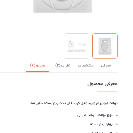
معرفی
مشخصات
نظرات (2)
ویدیو (6)
معرفی محصول
توالت ایرانی مروارید مدل کریستال تخت ریم بسته سایز 58
نوع توالت:
توالت ایرانی
ریم:
ریم بسته
جنس بدنه :
چینی