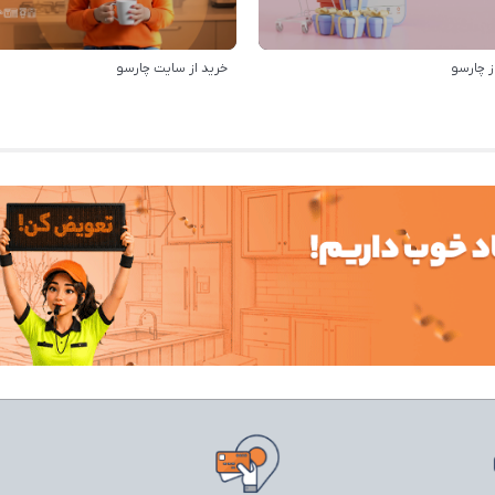
ز چارسو
خرید از سایت چارسو