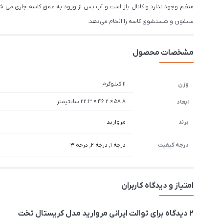
منظم وجود ندارد و کانال باز است و آب پس از ورود به عمق کاسه جاری می ش
سیفون و شستشوی کاسه را انجام می‌دهد.
مشخصات محصول
11 کیلوگرم
وزن
58.8 × 46.2 × 22.3 سانتیمتر
ابعاد
برند
مروارید
درجه کیفیت
درجه 1
,
درجه 2
,
درجه 3
امتیاز و دیدگاه کاربران
2 دیدگاه برای
توالت ایرانی مروارید مدل کریستال تخت