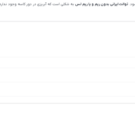
ود.
توالت ایرانی بدون ریم و یا ریم لس
به شکلی است که آبریزی در دور کاسه وجود ندار