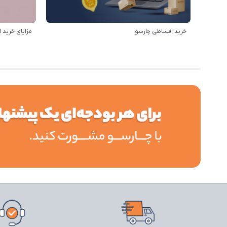
خرید اقساطی چارسو
مزایای خرید ا