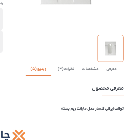
وی
ب
گ
د
د
معرفی
مشخصات
نظرات (4)
ویدیو (5)
معرفی محصول
توالت ایرانی گلسار مدل مارانتا ریم بسته