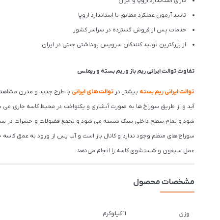
دارای استاندارد اروپا و ایران
تایید آزمون عملکرد مطابق با استاندارد اروپا
خدمات پس از فروش گسترده در سراسر کشور
از بزرگترین تولید کنندگان سرویس بهداشتی چینی در ایران
تفاوت توالت ایرانی
ریم باز
و
ریم بسته
و
ریملس
توالت ایرانی ریم بسته
بیشتر در
توالت‌‍‌ های ایرانی
با طرح جدید و مدرن مشاهده م
آید و از طریق سوراخ ها به صورت آبشاری و یکنواخت در محیط کاسه جاری می 
شود و تمام سطح داخلی سنگ شسته می شود و تجمع فضولات و حشرات در سنگ
سوراخ‌ های منظم وجود ندارد و کانال باز است و آب پس از ورود به عمق کاسه 
عمل سیفون و شستشوی کاسه را انجام می‌دهد.
مشخصات محصول
11 کیلوگرم
وزن