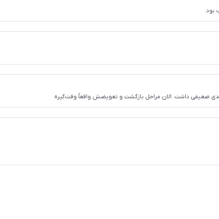
بود.
ی ضعیفی داشت. الان مراحل بازگشت و تعویضش واقعاً وقت‌گیره