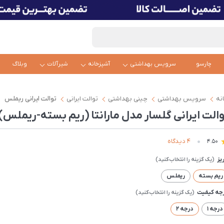
چارسو
سرویس بهداشتی
آشپزخانه
شیرآلات
وبلاگ
نه
سرویس بهداشتی
چینی بهداشتی
توالت ایرانی
توالت ایرانی ریملس
والت ایرانی گلسار مدل مارانتا (ریم بسته-ریملس)
4 دیدگاه
4.50
ریز
ریم بسته
ریملس
جه کیفیت
درجه 1
درجه 2