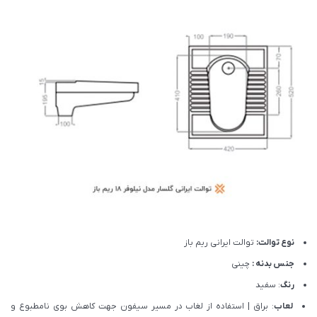
نوع توالت:
توالت ایرانی ریم باز
جنس بدنه :
چینی
رنگ
: سفید
لعاب
: براق | استفاده از لغاب در مسیر سیفون جهت کاهش بوی نامطبوع و