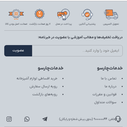
تحویل اکسپرس
پشتیبانی آنلاین
پرداخت در محل
7 روز ضمانت بازگشت
ضمانت اصل بودن کالا
دریافت تخفیف‌ها و مطالب آموزشی با عضویت در خبرنامه:
خدمات‌چارسو
خدمات‌چارسو
تماس با ما
خرید اقساطی لوازم آشپزخانه
درباره ما
رویه ارسال سفارش
قوانین و مقررات
رویه‌های بازگشت
سوالات متداول
تلفن: 90000044 (بدون پیش شماره و رایگان)