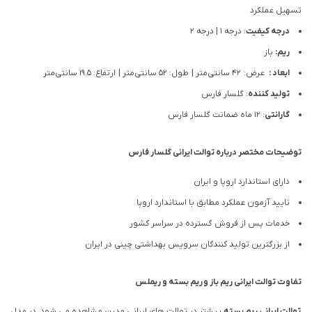
تسهیل عملکرد
درجه کیفیت
: درجه 1 | درجه 2
ریم:
باز
ابعاد :
عرض: 42 سانتی‌متر | طول: 52 سانتی‌متر | ارتفاع: 19.5 سانتی‌متر
تولید کننده
: گلسار فارس
گارانتی
: 12 ماه ضمانت گلسار فارس
توضیحات مختصر درباره توالت ایرانی گلسار فارس
دارای استاندارد اروپا و ایران
تایید آزمون عملکرد مطابق با استاندارد اروپا
خدمات پس از فروش گسترده در سراسر کشور
از بزرگترین تولید کنندگان سرویس بهداشتی چینی در ایران
تفاوت توالت ایرانی
ریم باز
و
ریم بسته
و
ریملس
توالت ایرانی ریم بسته
بیشتر در توالت‌‍‌ های ایرانی مدرن مشاهده می شود. در مدل