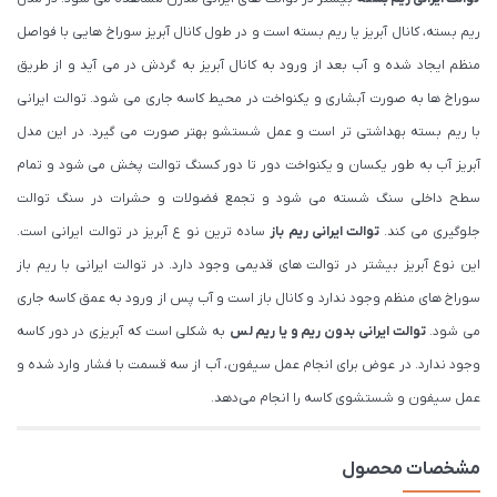
ریم بسته، کانال آبریز یا ریم بسته است و در طول کانال آبریز سوراخ هایی با فواصل
منظم ایجاد شده و آب بعد از ورود به کانال آبریز به گردش در می آید و از طریق
سوراخ ها به صورت آبشاری و یکنواخت در محیط کاسه جاری می شود. توالت ایرانی
با ریم بسته بهداشتی تر است و عمل شستشو بهتر صورت می گیرد. در این مدل
آبریز آب به طور یکسان و یکنواخت دور تا دور کسنگ توالت پخش می شود و تمام
سطح داخلی سنگ شسته می شود و تجمع فضولات و حشرات در سنگ توالت
جلوگیری می کند.
توالت ایرانی ریم باز
ساده ترین نو ع آبریز در توالت ایرانی است.
این نوع آبریز بیشتر در توالت های قدیمی وجود دارد. در توالت ایرانی با ریم باز
سوراخ‌ های منظم وجود ندارد و کانال باز است و آب پس از ورود به عمق کاسه جاری
می شود.
توالت ایرانی بدون ریم و یا ریم لس
به شکلی است که آبریزی در دور کاسه
وجود ندارد. در عوض برای انجام عمل سیفون، آب از سه قسمت با فشار وارد شده و
عمل سیفون و شستشوی کاسه را انجام می‌دهد.
مشخصات محصول