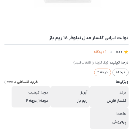
توالت ایرانی گلسار مدل نیلوفر 18 ریم باز
1 دیدگاه
5.00
درجه کیفیت
درجه 1
درجه 2
خرید اقساطی با
ویژگی‌ها
برند
آبریز
درجه کیفیت
گلسار فارس
ریم باز
درجه 1, درجه 2
labels
پرفروش