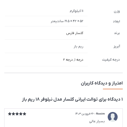
11 کیلوگرم
وزن
52 × 42 × 19.5 سانتیمتر
ابعاد
برند
گلسار فارس
آبریز
ریم باز
درجه کیفیت
درجه 1
,
درجه 2
امتیاز و دیدگاه کاربران
1 دیدگاه برای
توالت ایرانی گلسار مدل نیلوفر 18 ریم باز
Nasim
–
26 فروردین 1403
امتیاز
5
از
بسیار عالی
5