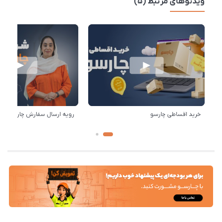
ویدئوهای مرتبط (5)
خرید اقساطی چارسو
رویه ارسال سفارش چارسو