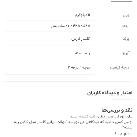
11 کیلوگرم
وزن
56.5 × 46.5 × 20 سانتیمتر
ابعاد
برند
گلسار فارس
آبریز
ریم بسته
درجه کیفیت
درجه 1
,
درجه 2
امتیاز و دیدگاه کاربران
نقد و بررسی‌ها
برای این کالا هنوز نظری ثبت نشده است.
اولین کسی باشید که دیدگاهی می نویسد “توالت ایرانی گلسار مدل گلایل ریم
بسته”
امتیاز شما
*