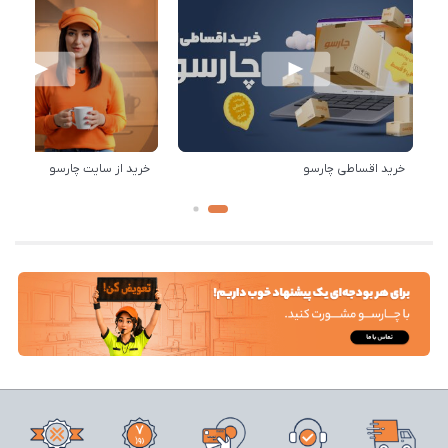
خرید اقساطی چارسو
خرید از سایت چارسو