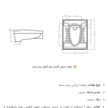
نوع توالت:
توالت ایرانی ریم بسته
جنس بدنه :
چینی
رنگ
: سفید
لعاب
: براق | استفاده از لغاب در مسیر سیفون جهت کاهش بوی نامطبوع و