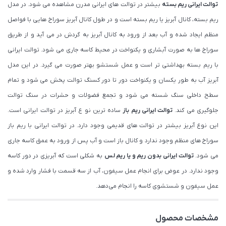
توالت ایرانی ریم بسته
بیشتر در توالت‌‍‌ های ایرانی مدرن مشاهده می شود. در مدل
ریم بسته، کانال آبریز یا ریم بسته است و در طول کانال آبریز سوراخ هایی با فواصل
منظم ایجاد شده و آب بعد از ورود به کانال آبریز به گردش در می آید و از طریق
سوراخ ها به صورت آبشاری و یکنواخت در محیط کاسه جاری می شود. توالت ایرانی
با ریم بسته بهداشتی تر است و عمل شستشو بهتر صورت می گیرد. در این مدل
آبریز آب به طور یکسان و یکنواخت دور تا دور کسنگ توالت پخش می شود و تمام
سطح داخلی سنگ شسته می شود و تجمع فضولات و حشرات در سنگ توالت
جلوگیری می کند.
توالت ایرانی ریم باز
ساده ترین نو ع آبریز در توالت ایرانی است.
این نوع آبریز بیشتر در توالت های قدیمی وجود دارد. در توالت ایرانی با ریم باز
سوراخ‌ های منظم وجود ندارد و کانال باز است و آب پس از ورود به عمق کاسه جاری
می شود.
توالت ایرانی بدون ریم و یا ریم لس
به شکلی است که آبریزی در دور کاسه
وجود ندارد. در عوض برای انجام عمل سیفون، آب از سه قسمت با فشار وارد شده و
عمل سیفون و شستشوی کاسه را انجام می‌دهد.
مشخصات محصول