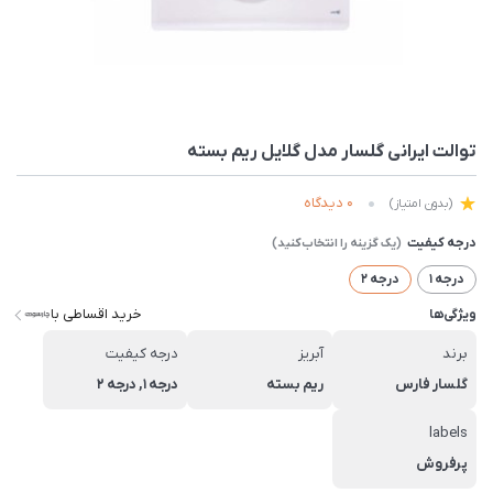
توالت ایرانی گلسار مدل گلایل ریم بسته
0 دیدگاه
(بدون امتیاز)
درجه کیفیت
درجه 1
درجه 2
خرید اقساطی با
ویژگی‌ها
برند
آبریز
درجه کیفیت
گلسار فارس
ریم بسته
درجه 1, درجه 2
labels
پرفروش