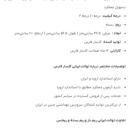
تسهیل عملکرد
درجه کیفیت
: درجه 1 | درجه 2
ریم:
بسته
ابعاد :
عرض: 46.5 سانتی‌متر | طول: 56.5 سانتی‌متر | ارتفاع: 20 سانتی‌متر
تولید کننده
: گلسار فارس
گارانتی
: 12 ماه ضمانت گلسار فارس
توضیحات مختصر درباره توالت ایرانی گلسار فارس
دارای استاندارد اروپا و ایران
تایید آزمون عملکرد مطابق با استاندارد اروپا
خدمات پس از فروش گسترده در سراسر کشور
از بزرگترین تولید کنندگان سرویس بهداشتی چینی در ایران
تفاوت توالت ایرانی
ریم باز
و
ریم بسته
و
ریملس