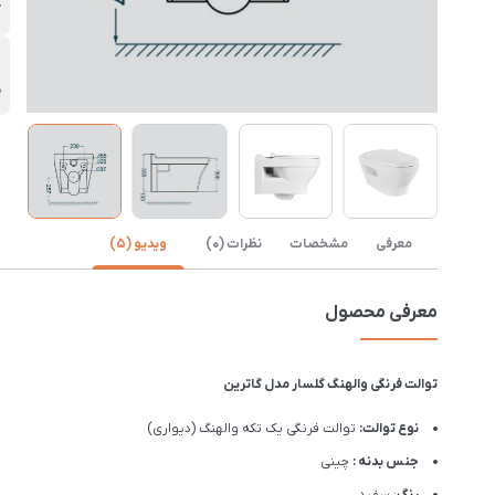
گ
خ
.5
معرفی
مشخصات
نظرات (0)
ویدیو (5)
معرفی محصول
توالت فرنگی والهنگ گلسار مدل گاترین
نوع توالت:
توالت فرنگی یک تکه والهنگ (دیواری)
جنس بدنه :
چینی
رنگ
: سفید