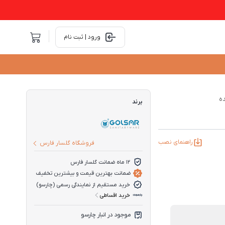
ورود | ثبت نام
ده
برند
راهنمای نصب
فروشگاه گلسار فارس
12 ماه ضمانت گلسار فارس
ضمانت بهترین قیمت و بیشترین تخفیف
خرید مستقیم از نمایندگی رسمی (چارسو)
خرید اقساطی
موجود در انبار چارسو