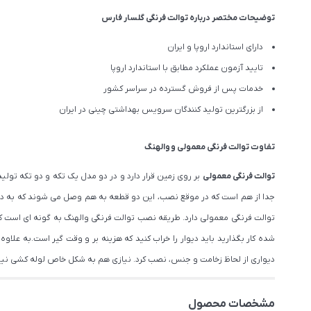
توضیحات مختصر درباره توالت فرنگی گلسار فارس
دارای استاندارد اروپا و ایران
تایید آزمون عملکرد مطابق با استاندارد اروپا
خدمات پس از فروش گسترده در سراسر کشور
از بزرگترین تولید کنندگان سرویس بهداشتی چینی در ایران
تفاوت توالت فرنگی
معمولی
و
والهنگ
توالت فرنگی معمولی
بر روی زمین قرار دارد و در دو مدل یک تکه و دو تکه تو
جدا از هم است که در موقع نصب، این دو قطعه به هم وصل می شوند که به دلی
توالت فرنگی معمولی دارد. طریقه نصب توالت فرنگی والهنگ به گونه ای است که 
شده کار بگذارید باید دیوار را خراب کنید که هزینه بر و وقت گیر است.به عل
دیواری از لحاظ زخامت و جنس، نصب کرد. نیازی هم به شکل خاص لوله کشی ن
مشخصات محصول