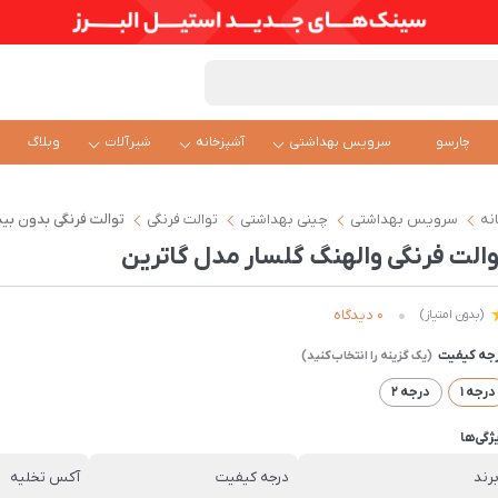
چارسو
سرویس بهداشتی
آشپزخانه
شیرآلات
وبلاگ
نه
سرویس بهداشتی
چینی بهداشتی
توالت فرنگی
توالت فرنگی بدون بی
والت فرنگی والهنگ گلسار مدل گاترین
0 دیدگاه
(بدون امتیاز)
جه کیفیت
درجه 1
درجه 2
ژگی‌ها
رند
درجه کیفیت
آکس تخلیه