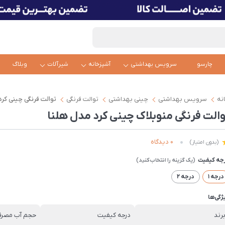
چارسو
سرویس بهداشتی
آشپزخانه
شیرآلات
وبلاگ
نه
سرویس بهداشتی
چینی بهداشتی
توالت فرنگی
توالت فرنگی چینی کرد
والت فرنگی منوبلاک چینی کرد مدل هلنا
0 دیدگاه
(بدون امتیاز)
جه کیفیت
درجه 1
درجه 2
ژگی‌ها
رند
درجه کیفیت
حجم آب مصرف