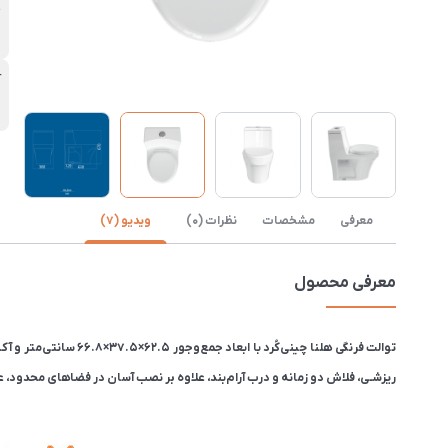
چ
آ
12
معرفی
مشخصات
نظرات (0)
ویدیو (7)
معرفی محصول
ریزشـی، فلاش دو زمانه و درب آرام‌بند، علاوه بر نصب آسان در فضاهای محدود، عملکردی بهینه و مص