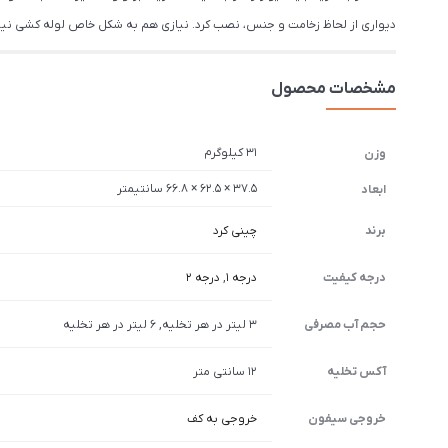
دیواری از لحاظ زخامت و جنس، نصب کرد. نیازی هم به شکل خاص لوله کشی ن
مشخصات محصول
31 کیلوگرم
وزن
37.5 × 62.5 × 66.8 سانتیمتر
ابعاد
برند
چینی کرد
درجه کیفیت
درجه 1
,
درجه 2
حجم آب مصرفی
3 لیتر در هر تخلیه, 6 لیتر در هر تخلیه
آکس تخلیه
12 سانتی متر
خروجی سیفون
خروجی به کف