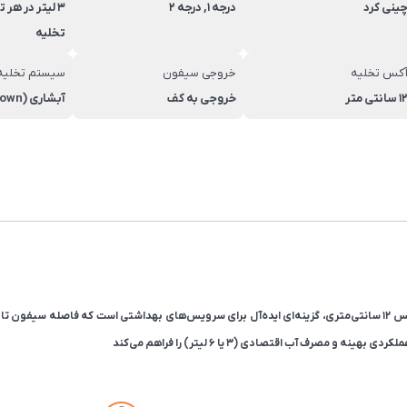
ینی کرد
درجه 1, درجه 2
تخلیه
کس تخلیه
خروجی سیفون
سیستم تخلیه
 سانتی متر
خروجی به کف
آبشاری (wash down)
رف آب اقتصادی (۳ یا ۶ لیتر) را فراهم می‌کند