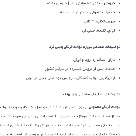
خروجی سیفون :
8 سانتی متر | خروجی به کف
حجم آب مصرفی
: 6 لیتر در هر تخلیه
سرعت تخلیه
: 3 ثانیه
تولید کننده
: چینی کرد
توضیحات مختصر درباره توالت فرنگی چینی کرد
دارای استاندارد اروپا و ایران
خدمات پس از فروش گسترده در سراسر کشور
از بزرگترین تولید کنندگان سرویس بهداشتی چینی در ایران
تفاوت توالت فرنگی
معمولی
و
والهنگ
توالت فرنگی معمولی
بر روی زمین قرار دارد و در دو مدل یک تکه و دو تکه تو
جدا از هم است که در موقع نصب، این دو قطعه به هم وصل می شوند که به دلی
توالت فرنگی معمولی دارد. طریقه نصب توالت فرنگی والهنگ به گونه ای است که 
شده کار بگذارید باید دیوار را خراب کنید که هزینه بر و وقت گیر است.به عل