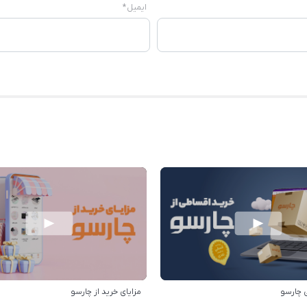
ایمیل
*
 چارسو
مزایای خرید از چارسو