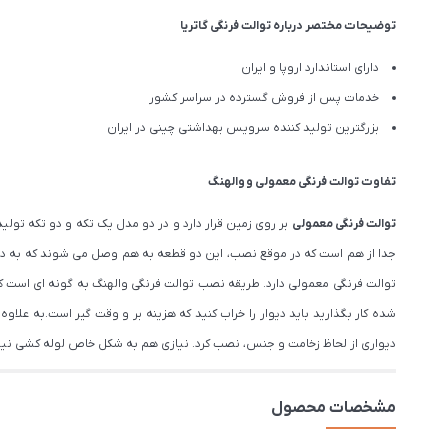
توضیحات مختصر درباره توالت فرنگی گاتریا
دارای استاندارد اروپا و ایران
خدمات پس از فروش گسترده در سراسر کشور
بزرگترین تولید کننده سرویس بهداشتی چینی در ایران
تفاوت توالت فرنگی
معمولی
و
والهنگ
توالت فرنگی معمولی
بر روی زمین قرار دارد و در دو مدل یک تکه و دو تکه تو
جدا از هم است که در موقع نصب، این دو قطعه به هم وصل می شوند که به دلی
توالت فرنگی معمولی دارد. طریقه نصب توالت فرنگی والهنگ به گونه ای است که 
شده کار بگذارید باید دیوار را خراب کنید که هزینه بر و وقت گیر است.به عل
دیواری از لحاظ زخامت و جنس، نصب کرد. نیازی هم به شکل خاص لوله کشی ن
مشخصات محصول