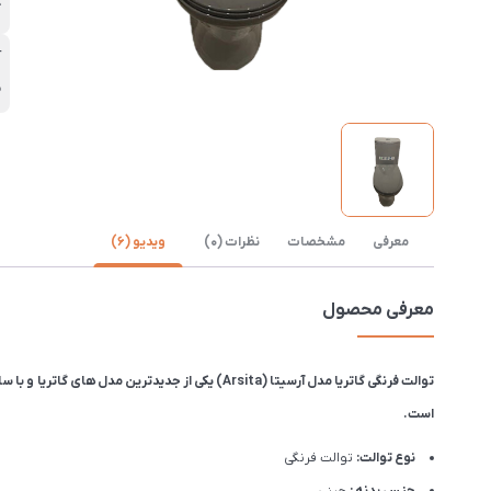
گ
آ
5
معرفی
مشخصات
نظرات (0)
ویدیو (6)
معرفی محصول
است.
نوع توالت:
توالت فرنگی
جنس بدنه :
چینی