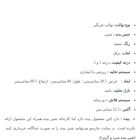
نوع توالت:
توالت فرنگی
جنس بدنه :
چینی
رنگ
: سفید
لعاب
: براق
درجه کیفیت
: درجه 1 و 2
سیستم تخلیه :
ریزشی یا ابشاری
ابعاد :
عرض: 28.5 سانتی‌متر | طول: 69 سانتی‌متر | ارتفاع: 69.5 سانتی‌متر
نازل تخلیه:
دکمه
سیستم فلاش :
دو زمانه
آکس :
22.5 سانتی متر
بیده :
دارد (این محصول بیده دارد اما کارخانه شیر بیده همراه این محصول ارائه
نکرده است. در سایت چارسو می‌توانید شیر بیده را به صورت جداگانه خریداری کنید.
(شیر بیده سرد و گرم )
)