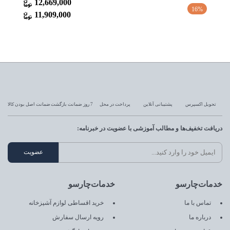
12,669,000
11%
16%
11,909,000
تحویل اکسپرس
پشتیبانی آنلاین
پرداخت در محل
7 روز ضمانت بازگشت
ضمانت اصل بودن کالا
دریافت تخفیف‌ها و مطالب آموزشی با عضویت در خبرنامه:
خدمات‌چارسو
خدمات‌چارسو
تماس با ما
خرید اقساطی لوازم آشپزخانه
درباره ما
رویه ارسال سفارش