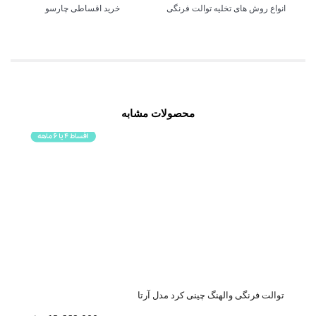
انواع روش های تخلیه توالت فرنگی
خرید اقساطی چارسو
محصولات مشابه
توالت فرنگی والهنگ چینی کرد مدل آرتا
توالت فر