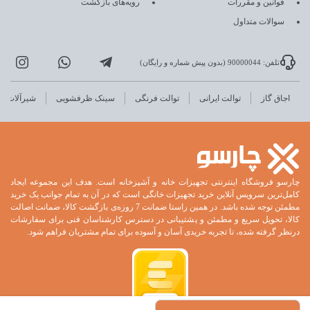
قوانین و مقررات
رویه‌های بازگشت
سوالات متداول
تلفن: 90000044 (بدون پیش شماره و رایگان)
اجاق گاز
توالت ایرانی
توالت فرنگی
سینک ظرفشویی
شیرآلات
چارسو فروشگاه اینترنتی تجهیزات خانه و آشپزخانه است. هدف این مجموعه ایجاد
کامل‌ترین سرویس آنلاین خرید تجهیزات خانگی است که در آن به تمام جوانب یک خرید
مطمئن توجه شده باشد. در همین راستا ضمانت 7 روزه‌ی بازگشت کالا، ضمانت اصالت
کالا، تحویل سریع و مطمئن و پشتیبانی در دسترس کارشناسان فنی برای سفارشات
درنظر گرفته شده، تا تجربه خریدی آسان و آسوده برای تمام مشتریان فراهم شود.