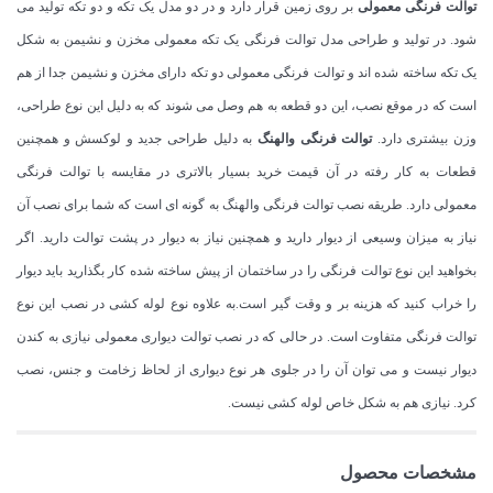
توالت فرنگی معمولی
بر روی زمین قرار دارد و در دو مدل یک تکه و دو تکه تولید می
شود. در تولید و طراحی مدل توالت فرنگی یک تکه معمولی مخزن و نشیمن به شکل
یک تکه ساخته شده­ اند و توالت فرنگی معمولی دو تکه دارای مخزن و نشیمن جدا از هم
است که در موقع نصب، این دو قطعه به هم وصل می شوند که به دلیل این نوع طراحی،
وزن بیشتری دارد.
توالت فرنگی والهنگ
به دلیل طراحی جدید و لوکسش و همچنین
قطعات به کار رفته در آن قیمت خرید بسیار بالاتری در مقایسه با توالت فرنگی
معمولی دارد. طریقه نصب توالت فرنگی والهنگ به گونه ای است که شما برای نصب آن
نیاز به میزان وسیعی از دیوار دارید و همچنین نیاز به دیوار در پشت توالت دارید. اگر
بخواهید این نوع توالت فرنگی را در ساختمان از پیش ساخته شده کار بگذارید باید دیوار
را خراب کنید که هزینه بر و وقت گیر است.به علاوه نوع لوله کشی در نصب این نوع
توالت فرنگی متفاوت است. در حالی که در نصب توالت دیواری معمولی نیازی به کندن
دیوار نیست و می توان آن را در جلوی هر نوع دیواری از لحاظ زخامت و جنس، نصب
کرد. نیازی هم به شکل خاص لوله کشی نیست.
مشخصات محصول