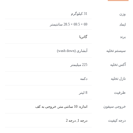
31 کیلوگرم
وزن
69 × 69.5 × 28.5 سانتیمتر
ابعاد
برند
گاتریا
سیستم تخلیه
آبشاری (wash down)
آکس تخلیه
225 میلیمتر
نازل تخلیه
دکمه
ظرفیت
8 لیتر
خروجی سیفون
اندازه: 10 سانتی متر
,
خروجی به کف
درجه کیفیت
درجه 1
,
درجه 2