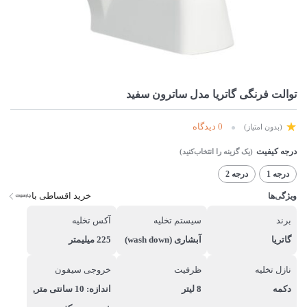
توالت فرنگی گاتریا مدل ساترون سفید
0 دیدگاه
(بدون امتیاز)
درجه کیفیت
درجه 1
درجه 2
خرید اقساطی با
ویژگی‌ها
برند
سیستم تخلیه
آکس تخلیه
گاتریا
آبشاری (wash down)
225 میلیمتر
نازل تخلیه
ظرفیت
خروجی سیفون
دکمه
8 لیتر
اندازه: 10 سانتی متر,