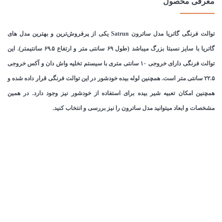
معرفی محصول
توالت فرنگی گاتریا مدل ساترون Satrun یکی از پرفروش‌ترین و بهترین مدل های
گاتریا با سایز نسبتا بزرگ میباشد (طول ۶۹ سانتی متر و ارتفاع ۶۹.۵ سانتیمتر). این
توالت فرنگی دارای خروجی ۱۰ سانتی متری با سیستم تخلیه واش دان و آکس خروجی
۲۲.۵ سانتی متر است. همچنین لوله بیده خودشور در این توالت فرنگی قرار داده شده و
همچنین امکان تعبیه شیر بیده برای استفاده از خودشور نیز وجود دارد. در همین
مشخصات و ابعاد میتوانید مدل ساترون را نیز بررسی و انتخاب کنید.