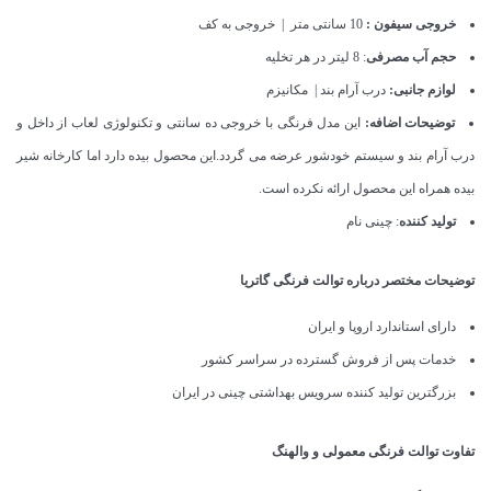
خروجی سیفون :
10 سانتی متر | خروجی به کف
حجم آب مصرفی
: 8 لیتر در هر تخلیه
لوازم جانبی:
درب آرام بند | مکانیزم
توضیحات اضافه:
این مدل فرنگی با خروجی ده سانتی و تکنولوژی لعاب از داخل و
درب آرام بند و سیستم خودشور عرضه می گردد.این محصول بیده دارد اما کارخانه شیر
بیده همراه این محصول ارائه نکرده است.
تولید کننده
: چینی نام
توضیحات مختصر درباره توالت فرنگی گاتریا
دارای استاندارد اروپا و ایران
خدمات پس از فروش گسترده در سراسر کشور
بزرگترین تولید کننده سرویس بهداشتی چینی در ایران
تفاوت توالت فرنگی
معمولی
و
والهنگ