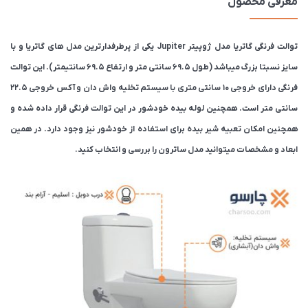
معرفی محصول
توالت فرنگی گاتریا مدل ژوپیتر Jupiter یکی از پرطرفدارترین مدل های گاتریا و با
سایز نسبتا بزرگ میباشد (طول ۶۹.۵ سانتی متر و ارتفاع ۶۹.۵ سانتیمتر). این توالت
فرنگی دارای خروجی ۱۰ سانتی متری با سیستم تخلیه واش دان و آکس خروجی ۲۲.۵
سانتی متر است. همچنین لوله بیده خودشور در این توالت فرنگی قرار داده شده و
همچنین امکان تعبیه شیر بیده برای استفاده از خودشور نیز وجود دارد. در همین
ابعاد و مشخصات میتوانید مدل ساترون را بررسی و انتخاب کنید.