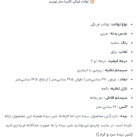
نوع توالت:
توالت فرنگی
جنس بدنه :
چینی
رنگ
: سفید
لعاب
: براق
درجه کیفیت
: درجه 1 و 2
سیستم تخلیه :
ریزشی یا ابشاری
ابعاد :
عرض: 37 سانتی‌متر | طول: 69.5 سانتی‌متر | ارتفاع: 69.5 سانتی‌متر
نازل تخلیه:
دکمه
سیستم فلاش :
دو زمانه
آکس :
22 سانتی متر
بیده :
دارد (این محصول بیده دارد اما کارخانه شیر بیده همراه این محصول ارائه
نکرده است. در سایت چارسو می‌توانید شیر بیده را به صورت جداگانه خریداری کنید.
(شیر بیده سرد و گرم )
)