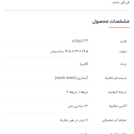
فرنگی باشد.
مشخصات محصول
31 کیلوگرم
وزن
69.5 × 39 × 69.5 سانتیمتر
ابعاد
برند
گاتریا
سیستم تخلیه
آبشاری (wash down)
درجه کیفیت
درجه 1
,
درجه 2
آکس تخلیه
22 سانتی متر
حجم آب مصرفی
8 لیتر در هر تخلیه