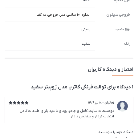
نازل تخلیه
دکمه
خروجی سیفون
اندازه: 10 سانتی متر
,
خروجی به کف
نوع نصب
زمینی
رنگ
سفید
امتیاز و دیدگاه کاربران
1 دیدگاه برای
توالت فرنگی گاتریا مدل ژوپیتر سفید
زمانیان
–
18 تیر 1404
امتیاز
5
از
توصیحات سایت کامل و جامع بود و با دید باز و اطلاعات کامل
5
انتخاب کردم و سفارش دادم.
دیدگاه خود را بنویسید