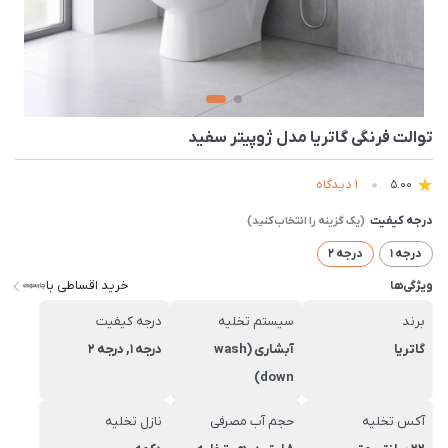
توالت فرنگی گاتریا مدل ژوپیتر سفید
1 دیدگاه
5.00
درجه کیفیت
درجه 1
درجه 2
خرید اقساطی با
ویژگی‌ها
برند
سیستم تخلیه
درجه کیفیت
گاتریا
آبشاری (wash
درجه 1, درجه 2
down)
آکس تخلیه
حجم آب مصرفی
نازل تخلیه