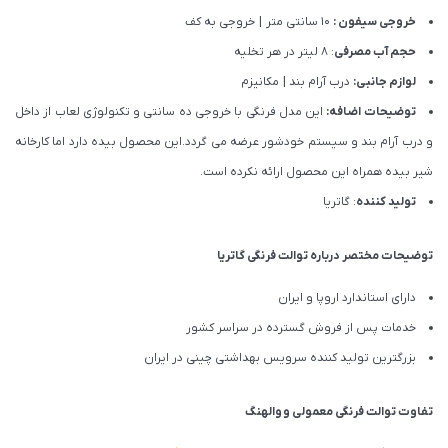
خروجی سیفون :
10 سانتی متر | خروجی به کف
حجم آب مصرفی
: 8 لیتر در هر تخلیه
لوازم جانبی:
درب آرام بند | مکانیزم
توضیحات اضافه:
این مدل فرنگی با خروجی ده سانتی و تکنولوژی لعاب از داخل
و درب آرام بند و سیستم خودشور عرضه می گردد.این محصول بیده دارد اما کارخانه
شیر بیده همراه این محصول ارائه نکرده است.
تولید کننده
: گاتریا
توضیحات مختصر درباره توالت فرنگی گاتریا
دارای استاندارد اروپا و ایران
خدمات پس از فروش گسترده در سراسر کشور
بزرگترین تولید کننده سرویس بهداشتی چینی در ایران
تفاوت توالت فرنگی
معمولی
و
والهنگ