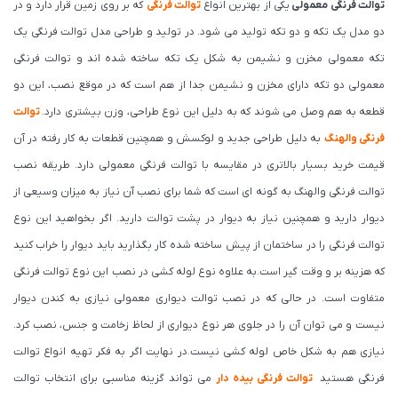
توالت فرنگی معمولی
یکی از بهترین انواع
توالت فرنگی
که بر روی زمین قرار دارد و در
دو مدل یک تکه و دو تکه تولید می شود. در تولید و طراحی مدل توالت فرنگی یک
تکه معمولی مخزن و نشیمن به شکل یک تکه ساخته شده­ اند و توالت فرنگی
معمولی دو تکه دارای مخزن و نشیمن جدا از هم است که در موقع نصب، این دو
قطعه به هم وصل می شوند که به دلیل این نوع طراحی، وزن بیشتری دارد.
توالت
فرنگی والهنگ
به دلیل طراحی جدید و لوکسش و همچنین قطعات به کار رفته در آن
قیمت خرید بسیار بالاتری در مقایسه با توالت فرنگی معمولی دارد. طریقه نصب
توالت فرنگی والهنگ به گونه ای است که شما برای نصب آن نیاز به میزان وسیعی از
دیوار دارید و همچنین نیاز به دیوار در پشت توالت دارید. اگر بخواهید این نوع
توالت فرنگی را در ساختمان از پیش ساخته شده کار بگذارید باید دیوار را خراب کنید
که هزینه بر و وقت گیر است.به علاوه نوع لوله کشی در نصب این نوع توالت فرنگی
متفاوت است. در حالی که در نصب توالت دیواری معمولی نیازی به کندن دیوار
نیست و می توان آن را در جلوی هر نوع دیواری از لحاظ زخامت و جنس، نصب کرد.
نیازی هم به شکل خاص لوله کشی نیست.در نهایت اگر به فکر تهیه انواع توالت
فرنگی هستید
توالت فرنگی بیده دار
می تواند گزینه مناسبی برای انتخاب توالت