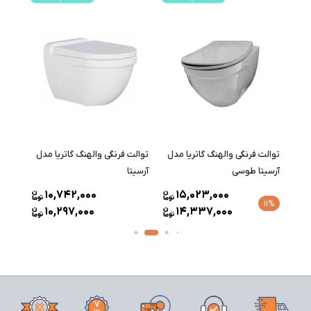
مدل
توالت فرنگی والهنگ گاتریا مدل
توالت فرنگی والهنگ گاتریا مدل
توالت
آرسیتا طوسی
آرسیتا
یونی
10,742,000
15,023,000
1
11%
10,297,000
14,337,000