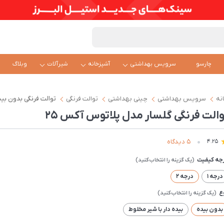
چارسو
سرویس بهداشتی
آشپزخانه
شیرآلات
وبلاگ
نه
سرویس بهداشتی
چینی بهداشتی
توالت فرنگی
توالت فرنگی بدون بی
والت فرنگی گلسار مدل پلاتوس آکس 25
5 دیدگاه
4.25
جه کیفیت
درجه 1
درجه 2
ع
بدون بیده
بیده دار با شیر مخلوط