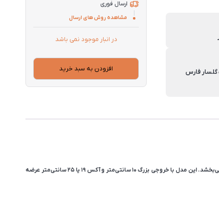
ارسال فوری
مشاهده روش های ارسال
در انبار موجود نمی باشد
افزودن به سبد خرید
مدل پلاتوس یکی از بزرگ‌ترین مدل‌های برند گلسار است که با طول ۷۳ سانتی‌متر و طراحی خاص و مدرن، جلوه‌ای شیک به سرویس بهداشتی می‌بخشد. این مدل با خروجی بزرگ ۱۰ سانتی‌متر و آکس ۱۹ یا ۲۵ سانتی‌متر عرضه