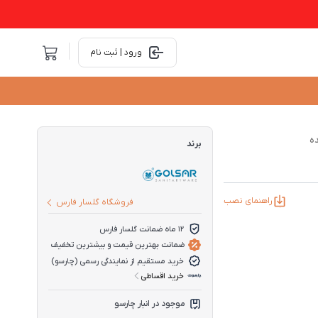
ورود | ثبت نام
ده
برند
راهنمای نصب
فروشگاه گلسار فارس
12 ماه ضمانت گلسار فارس
ضمانت بهترین قیمت و بیشترین تخفیف
خرید مستقیم از نمایندگی رسمی (چارسو)
خرید اقساطی
موجود در انبار چارسو