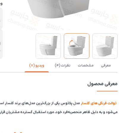
وی
ب
گ
خ
ک
معرفی
مشخصات
نظرات (4)
ویدیو (7)
معرفی محصول
توالت فرنگی های گلسار
می‌شود و به دلیل ظاهر منحصربه‌فرد خود، مورد استقبال گسترده مشتریان قرار