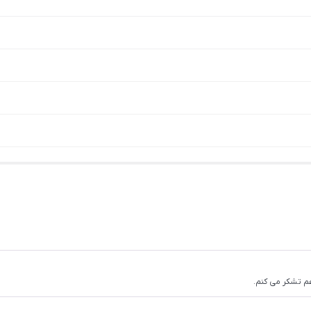
م تشکر می کنم.