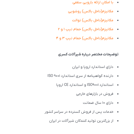
با امکان ارائه بازویی سقفی
مکانیزم(داخل باکس) روشویی
مکانیزم(داخل باکس) توالت
مکانیزم(داخل باکس) حمام تیپ ۱ و ۲
مکانیزم(داخل باکس) حمام تیپ ۳ و ۴
توضیحات مختصر درباره شیرآلات کسری
دارای استاندارد اروپا و ایران
دارنده گواهینامه از سری استاندارد ISO 9001
استاندارد ISO9001 و استاندارد CE اروپا
فروش در بازارهای خارجی
دارای 10 سال ضمانت
خدمات پس از فروش گسترده در سراسر کشور
از بزرگترین تولید کنندگان شیرآلات در ایران