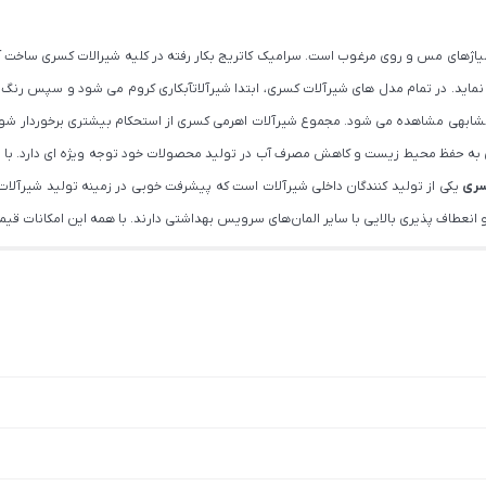
 آلیاژهای مس و روی مرغوب است. سرامیک کاتریج بکار رفته در کلیه شیرالات کسری ساخ
ی نماید. در تمام مدل های شیرآلات کسری، ابتدا شیرآلاتآبکاری کروم می شود و سپس رنگ
کمتر محصول مشابهی مشاهده می شود. مجموع شیرآلات اهرمی کسری از استحکام بیشتری برخوردار
کسری به حفظ محیط زیست و کاهش مصرف آب در تولید محصولات خود توجه ویژه ای دارد. با ت
ری
یکی از تولید کنندگان داخلی شیرآلات است که پیشرفت خوبی در زمینه تولید شیرآلات تو
 و انعطاف پذیری بالایی با سایر المان‌های سرویس بهداشتی دارند. با همه این امکانات ق