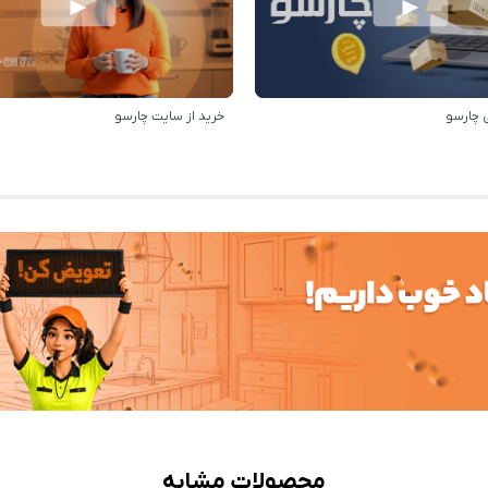
 چارسو
خرید از سایت چارسو
محصولات مشابه