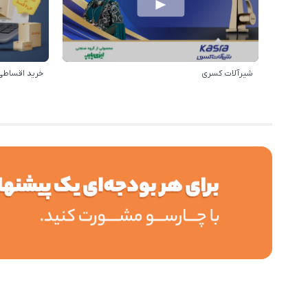
شیرآلات کسری
خرید اقساطی