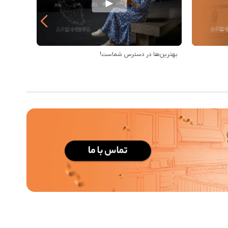
بهترین‌ها در دسترس شماست!
مزایای خر