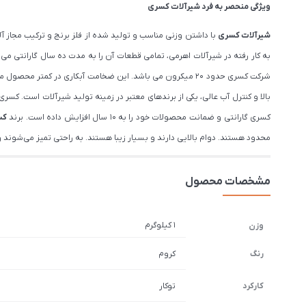
ویژگی منحصر به فرد شیرآلات کسری
شیرآلات کسری
با داشتن وزنی مناسب و تولید شده از فلز برنج و ترکیب مجاز
به کار رفته در شیرآلات اهرمی، تمامی قطعات آن را به مدت ده سال گارانتی م
شرکت کسری حدود ۲۰ میکرون می باشد. این ضخامت آبکاری در 
بالا و کنترل آب عالی، یکی از برندهای معتبر در زمینه تولید شیرآلات است. 
کسری گارانتی و ضمانت محصولات خود را به 10 سال افزایش داده است. برند
کس
محدود هستند. دوام بالایی دارند و بسیار زیبا هستند. به راحتی تمیز می‌شوند
مشخصات محصول
1 کیلوگرم
وزن
رنگ
کروم
کارکرد
توکار