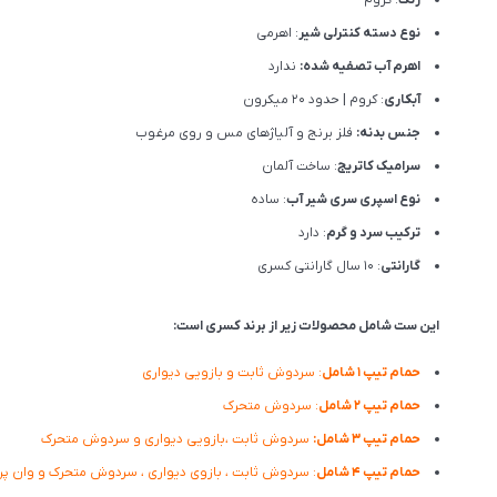
نوع دسته کنترلی شیر
: اهرمی
اهرم آب تصفیه شده:
ندارد
آبکاری
: کروم | حدود 20 میکرون
جنس بدنه:
فلز برنج و آلیاژهای مس و روی مرغوب
سرامیک کاتریج
: ساخت آلمان
نوع اسپری سری شیر آب
: ساده
ترکیب سرد و گرم
: دارد
گارانتی
: 10 سال گارانتی کسری
این ست شامل محصولات زیر از برند کسری است:
حمام تیپ ۱ شامل
: سردوش ثابت و بازویی دیواری
حمام تیپ ۲ شامل
: سردوش متحرک
حمام تیپ ۳ شامل:
سردوش ثابت ،بازویی دیواری و سردوش متحرک
حمام تیپ ۴ شامل
: سردوش ثابت ، بازوی دیواری ، سردوش متحرک و وان پر