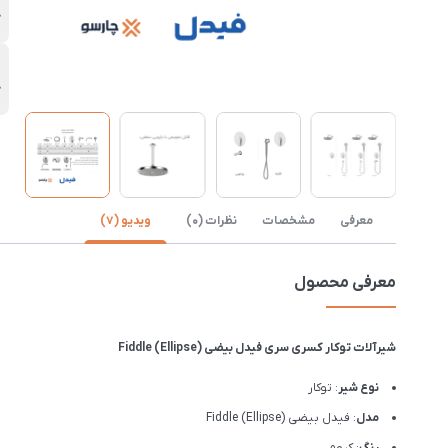
ک
ب
ک
معرفی
مشخصات
نظرات (0)
ویدیو (7)
معرفی محصول
شیرآلات توکار کسری سری فیدل بیضی Fiddle (Ellipse)
نوع شیر
: توکار
مدل
: فیدل بیضی Fiddle (Ellipse)
رنگ
: کروم