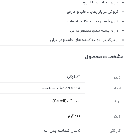
دارای استاندارد CE اروپا
فروش در بازارهای داخلی و خارجی
دارای 5 سال ضمانت کلیه قطعات
دارای بسته بندی منحصر به فرد
از بزرگترین تولید کننده های جامایع در ایران
مشخصات محصول
1 کیلوگرم
وزن
22.5 × 8.9 × 7.5 سانتیمتر
ابعاد
برند
ایمن آب (Sarodi)
وزن
200 گرم
گارانتی
5 سال ضمانت ایمن آب