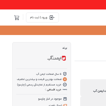
ورود | ثبت نام
برند
5 سال ضمانت ایمن آب
ضمانت بهترین قیمت و بیشترین تخفیف
خرید مستقیم از نمایندگی رسمی (چارسو)
خرید اقساطی
موجود در انبار چارسو
ارسال فوری