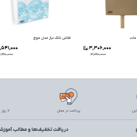
یاز مدل موج
فلاش تانک نیاز مدل آران
1,000
2,541,000
000
2,990,000
این
پرداخت در محل
7 روز ضمانت بازگشت
دریافت تخفیف‌ها و مطالب آموزشی