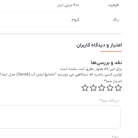
ظرفیت
400 میلی لیتر
رنگ
کروم
امتیاز و دیدگاه کاربران
نقد و بررسی‌ها
برای این کالا هنوز نظری ثبت نشده است.
اولین کسی باشید که دیدگاهی می نویسد “جامایع ایمن آب (Sarodi) مدل ایما کروم”
امتیاز شما
*
دیدگاه شما
*
نام
*