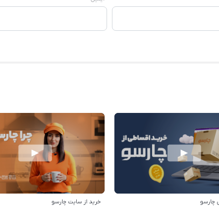
 چارسو
خرید از سایت چارسو