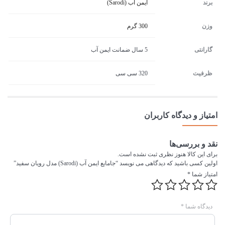
برند
ایمن آب (Sarodi)
وزن
300 گرم
گارانتی
5 سال ضمانت ایمن آب
ظرفیت
320 سی سی
امتیاز و دیدگاه کاربران
نقد و بررسی‌ها
برای این کالا هنوز نظری ثبت نشده است.
اولین کسی باشید که دیدگاهی می نویسد “جامایع ایمن آب (Sarodi) مدل رویان سفید”
امتیاز شما
*
دیدگاه شما
*