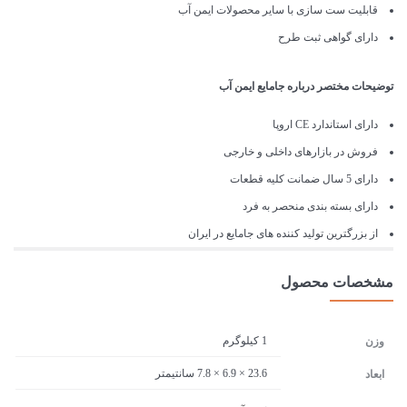
قابلیت ست سازی با سایر محصولات ایمن آب
دارای گواهی ثبت طرح
توضیحات مختصر درباره جامایع ایمن آب
دارای استاندارد CE اروپا
فروش در بازارهای داخلی و خارجی
دارای 5 سال ضمانت کلیه قطعات
دارای بسته بندی منحصر به فرد
از بزرگترین تولید کننده های جامایع در ایران
مشخصات محصول
1 کیلوگرم
وزن
23.6 × 6.9 × 7.8 سانتیمتر
ابعاد