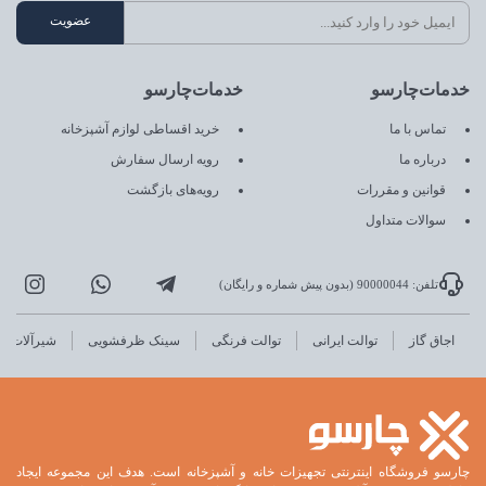
خدمات‌چارسو
خدمات‌چارسو
تماس با ما
خرید اقساطی لوازم آشپزخانه
درباره ما
رویه ارسال سفارش
قوانین و مقررات
رویه‌های بازگشت
سوالات متداول
تلفن: 90000044 (بدون پیش شماره و رایگان)
اجاق گاز
توالت ایرانی
توالت فرنگی
سینک ظرفشویی
شیرآلات
چارسو فروشگاه اینترنتی تجهیزات خانه و آشپزخانه است. هدف این مجموعه ایجاد