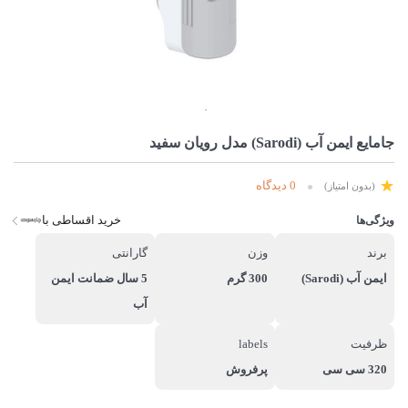
جامایع ایمن آب (Sarodi) مدل رویان سفید
0 دیدگاه
(بدون امتیاز)
خرید اقساطی با
ویژگی‌ها
برند
وزن
گارانتی
ایمن آب (Sarodi)
300 گرم
5 سال ضمانت ایمن
آب
ظرفیت
labels
320 سی سی
پرفروش