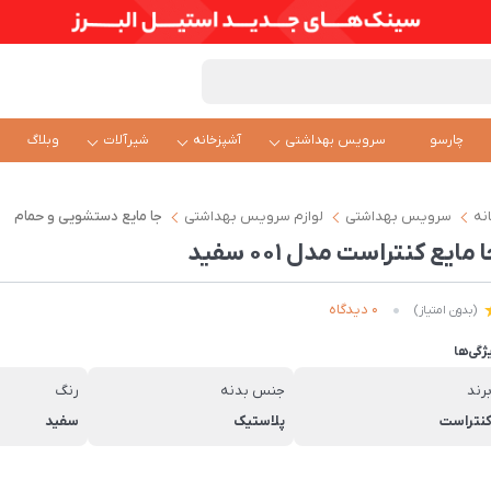
چارسو
سرویس بهداشتی
آشپزخانه
شیرآلات
وبلاگ
نه
سرویس بهداشتی
لوازم سرویس بهداشتی
جا مایع دستشویی و حمام
 مایع کنتراست مدل 001 سفید
0 دیدگاه
(بدون امتیاز)
ژگی‌ها
رند
جنس بدنه
رنگ
نتراست
پلاستیک
سفید