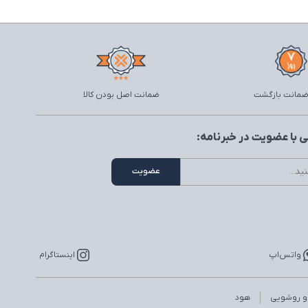
ضمانت اصل بودن کالا
 با عضویت در خبرنامه:
واتس‌اپ
اینستاگرام
 و روشویی
هود