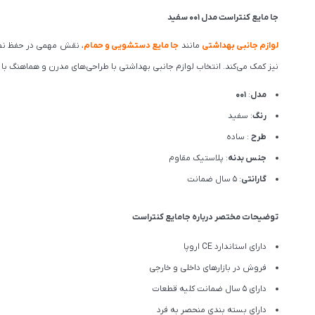
جا مایع کنتراست مدل 001 سفید
لوازم جانبی بهداشتی
مانند
جا مایع دستشویی و حمام
، نقش مهمی در حفظ نظم 
نیز کمک می‌کند. انتخاب لوازم جانبی بهداشتی با طراحی‌های مدرن و هماهنگ با د
مدل
:
001
رنگ
: سفید
طرح
: ساده
جنس بدنه
: پلاستیک مقاوم
گارانتی
: 5 سال ضمانت
توضیحات مختصر درباره جامایع کنتراست
دارای استاندارد CE اروپا
فروش در بازارهای داخلی و خارجی
دارای 5 سال ضمانت کلیه قطعات
دارای بسته بندی منحصر به فرد