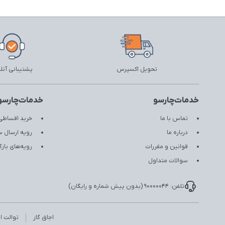
تحویل اکسپرس
پشتیبانی آنل
خدمات‌چارسو
خدمات‌چارسو
تماس با ما
خرید اقساطی 
درباره ما
رویه ارسال 
قوانین و مقررات
رویه‌های با
سوالات متداول
تلفن: 90000044 (بدون پیش شماره و رایگان)
اجاق گاز
توالت ای