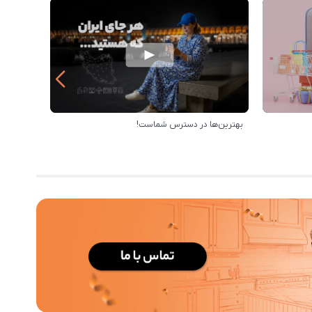
بهترین‌ها در دسترس شماست!
رویه ارس