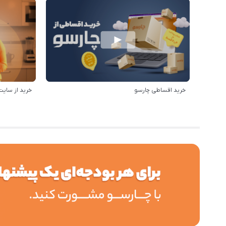
خرید اقساطی چارسو
خرید از سایت