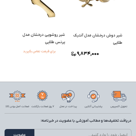
شیر روشویی درخشان مدل
شیر دوش درخشان مدل آنتیک
پرنس طلایی
طلایی
برای قیمت تماس بگیرید
9,834,000
تحویل اکسپرس
پشتیبانی آنلاین
پرداخت در محل
7 روز ضمانت بازگشت
ضمانت اصل بودن کالا
دریافت تخفیف‌ها و مطالب آموزشی با عضویت در خبرنامه: