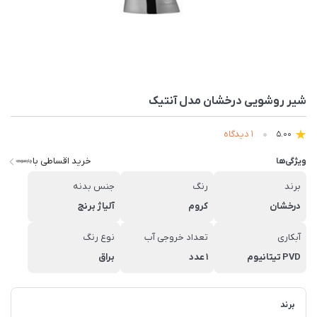
شیر روشویی درخشان مدل آنتیک
1 دیدگاه
5.00
خرید اقساطی با
ویژگی‌ها
برند
رنگ
جنس بدنه
درخشان
کروم
آلیاژ برنج
آبکاری
تعداد خروجی آب
نوع رنگ
PVD تیتانیوم
1 عدد
براق
برند