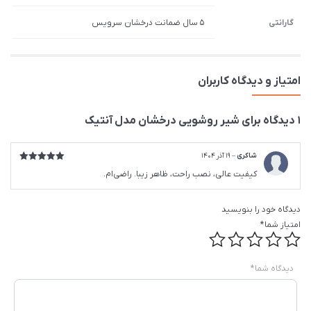
گارانتی
5 سال ضمانت درخشان سرویس
امتیاز و دیدگاه کاربران
1 دیدگاه برای
شیر روشویی درخشان مدل آنتیک
شاکری
–
19 آذر 1404
امتیاز
5
از
کیفیت عالی، نصب راحت، ظاهر زیبا. راضی‌ام.
5
دیدگاه خود را بنویسید
امتیاز شما
*
دیدگاه شما
*