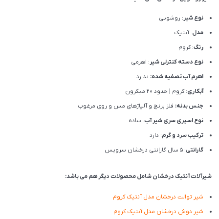
نوع شیر
: روشویی
مدل
: آنتیک
رنگ
: کروم
نوع دسته کنترلی شیر
: اهرمی
اهرم آب تصفیه شده:
ندارد
آبکاری
: کروم | حدود 20 میکرون
جنس بدنه:
فلز برنج و آلیاژهای مس و روی مرغوب
نوع اسپری سری شیر آب
: ساده
ترکیب سرد و گرم
: دارد
گارانتی
: 5 سال گارانتی درخشان سرویس
شیرآلات آنتیک درخشان شامل محصولات دیگر هم می باشد:
شیر توالت درخشان مدل آنتیک کروم
شیر دوش درخشان مدل آنتیک کروم