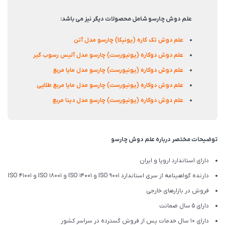
علم دوش چارسو شامل محصولات دیگر نیز می باشد:
علم دوش تک کاره (یونیکا) چارسو مدل آتن
علم دوش دوکاره (یونیورست) چارسو مدل آلیس رسوب گیر
علم دوش دوکاره (یونیورست) چارسو مدل مایا مربع
علم دوش دوکاره (یونیورست) چارسو مدل مایا مربع طلایی
علم دوش دوکاره (یونیورست) چارسو مدل دینا مربع
توضیحات مختصر درباره علم دوش چارسو
دارای استاندارد اروپا و ایران
دارنده گواهینامه از سری استاندارد ISO 9001 و ISO 14001 و ISO 18001 و ISO 41001
فروش در بازارهای خارجی
دارای 5 سال ضمانت
دارای 10 سال خدمات پس از فروش گسترده در سراسر کشور