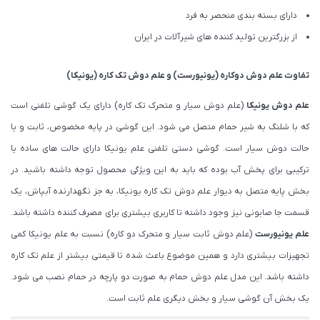
دارای بسته بندی منحصر به فرد
از بزرگترین تولید کننده های شیرآلات در ایران
تفاوت
علم دوش دوکاره (یونیورست)
و
علم دوش تک کاره (یونیکا)
علم دوش یونیکا
(علم دوش سیار و متحرک تک کاره) دارای یک گوشی تلفنی است
که با شلنگ به شیر حمام متصل می شود. این گوشی در پایه مخصوص، ثابت و یا
حالت دوش سیار است. گوشی دستی تلفنی علم یونیکا دارای حالت های ساده یا
ترکیبی برای پخش آب بوده که باید به این ویژگی محصول توجه داشته باشید. در
بخش پایه متصل به دیوار علم دوش تک کاره یونیکا، به جز نگهدارنده آبپاش، یک
قسمت جا صابونی نیز وجود داشته تا کاربری بیشتری برای مصرف کننده داشته باشد.
علم یونیورست
(علم دوش ثابت سیار و متحرک دو کاره) نسبت به علم یونیکا کمی
تجهیزات بیشتری دارد و همین موضوع باعث شده تا قیمتی بیشتر از علم تک کاره
داشته باشد. این مدل علم دوش حمام به صورت دو پارچه در حمام نصب می شود.
یک بخش آن گوشی سیار و بخش دیگری علم ثابت است.