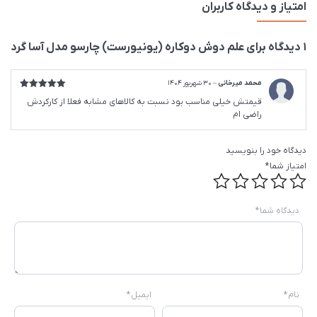
امتیاز و دیدگاه کاربران
1 دیدگاه برای
علم دوش دوکاره (یونیورست) چارسو مدل آسا گرد
محمد میرخانی
–
30 شهریور 1404
امتیاز
5
از
قیمتش خیلی مناسب بود نسبت به کالاهای مشابه فعلا از کارکردش
5
راضی ام
دیدگاه خود را بنویسید
امتیاز شما
*
دیدگاه شما
*
نام
*
ایمیل
*