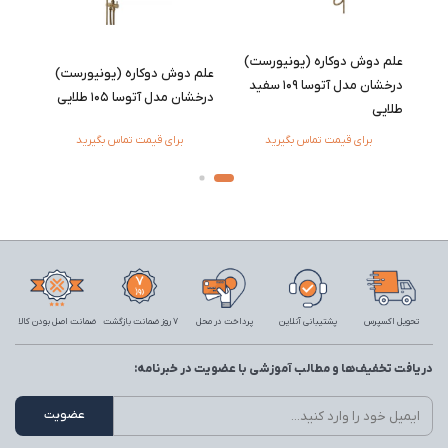
ت)
علم دوش دوکاره (یونیورست)
علم دوش دوکاره (یونیورست)
10 سفید
درخشان مدل آتوسا 105 طلایی
درخشان مدل آتوسا 103 کروم
برای قیمت تماس بگیرید
برای قیمت تماس بگیرید
تحویل اکسپرس
پشتیبانی آنلاین
پرداخت در محل
7 روز ضمانت بازگشت
ضمانت اصل بودن کالا
دریافت تخفیف‌ها و مطالب آموزشی با عضویت در خبرنامه: