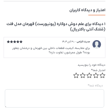
امتیاز و دیدگاه کاربران
1 دیدگاه برای
علم دوش دوکاره (یونیورست) قهرمان مدل فلت
(شلنگ آنتی باکتریال)
حدیث اکرامی
–
30 آبان 1404
امتیاز
5
از
برای مقایسه، کیفیت قطعات داخلی بین قهرمان و درخشان چطور
5
بوده؟ طول عمرشون تفاوت داره؟
دیدگاه خود را بنویسید
امتیاز شما
*
دیدگاه شما
*