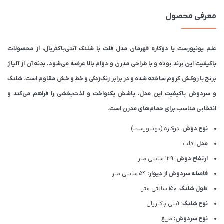
معرفی محصول
علم یونیورست یا دوکاره قهرمان مدل فلت با شلنگ آنتی‌باکتریال، از محصولات
باکیفیت این برند بوده و با طراحی مدرن و دوام بالا عرضه می‌شود. بدنه آن از آلیاژ
برنج با روکش کروم ساخته شده و در برابر زنگ‌زدگی و خط و خش مقاوم است. شلنگ
و سردوش باکیفیت این مدل، پاشش یکنواخت و لذت‌بخشی را فراهم می‌کند و
انتخابی مناسب برای حمام‌های مدرن است.
نوع دوش
: دوکاره (یونیورست)
مدل
: فلت
ارتفاع دوش
: 139 سانتی متر
فاصله سردوش از دیوار:
54 سانتی متر
طول شلنگ
: 150 سانتی متر
نوع شلنگ
: آنتی باکتریال
نوع سردوش:
مربع