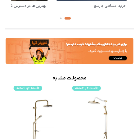
خرید اقساطی چارسو
بهترین‌ها در دسترس شماست!
محصولات مشابه