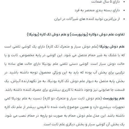
دارای 5 سال ضمانت
دارای بسته بندی منحصر به فرد
از بزرگترین تولید کننده های شیرآلات در ایران
تفاوت
علم دوش دوکاره (یونیورست)
و
علم دوش تک کاره (یونیکا)
علم دوش یونیکا
(علم دوش سیار و متحرک تک کاره) دارای یک گوشی تلفنی است
که با شلنگ به شیر حمام متصل می شود. این گوشی در پایه مخصوص، ثابت و یا
حالت دوش سیار است. گوشی دستی تلفنی علم یونیکا دارای حالت های ساده یا
ترکیبی برای پخش آب بوده که باید به این ویژگی محصول توجه داشته باشید. در
بخش پایه متصل به دیوار علم دوش تک کاره یونیکا، به جز نگهدارنده آبپاش، یک
قسمت جا صابونی نیز وجود داشته تا کاربری بیشتری برای مصرف کننده داشته باشد.
علم یونیورست
(علم دوش ثابت سیار و متحرک دو کاره) نسبت به علم یونیکا کمی
تجهیزات بیشتری دارد و همین موضوع باعث شده تا قیمتی بیشتر از علم تک کاره
داشته باشد. این مدل علم دوش حمام به صورت دو پارچه در حمام نصب می شود.
یک بخش آن گوشی سیار و بخش دیگری علم ثابت است.