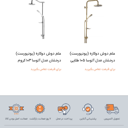
علم دوش دوکاره (یونیورست)
علم دوش دوکاره (یونیورست)
درخشان مدل آتوسا 105 طلایی
درخشان مدل آتوسا 103 کروم
برای قیمت تماس بگیرید
برای قیمت تماس بگیرید
تحویل اکسپرس
پشتیبانی آنلاین
پرداخت در محل
7 روز ضمانت بازگشت
ضمانت اصل بودن کالا