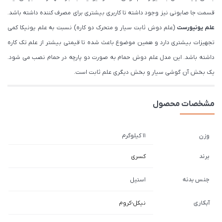
قسمت جا صابونی نیز وجود داشته تا کاربری بیشتری برای مصرف کننده داشته باشد.
علم یونیورست
(علم دوش ثابت سیار و متحرک دو کاره) نسبت به علم یونیکا کمی
تجهیزات بیشتری دارد و همین موضوع باعث شده تا قیمتی بیشتر از علم تک کاره
داشته باشد. این مدل علم دوش حمام به صورت دو پارچه در حمام نصب می شود.
یک بخش آن گوشی سیار و بخش دیگری علم ثابت است.
مشخصات محصول
11 کیلوگرم
وزن
برند
کسری
جنس بدنه
استیل
آبکاری
نیکل-کروم