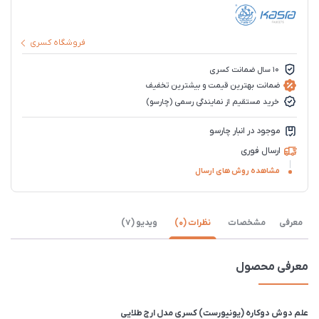
فروشگاه کسری
10 سال ضمانت کسری
ضمانت بهترین قیمت و بیشترین تخفیف
خرید مستقیم از نمایندگی رسمی (چارسو)
موجود در انبار چارسو
ارسال فوری
مشاهده روش های ارسال
معرفی
مشخصات
نظرات (0)
ویدیو (7)
معرفی محصول
علم دوش دوکاره (یونیورست) کسری مدل ارج طلایی