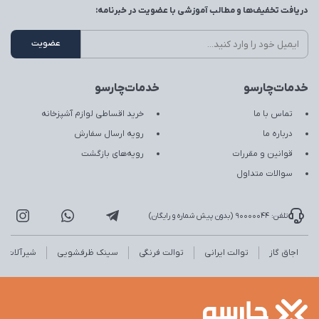
دریافت تخفیف‌ها و مطالب آموزشی با عضویت در خبرنامه:
خدمات‌چارسو
خدمات‌چارسو
تماس با ما
خرید اقساطی لوازم آشپزخانه
درباره ما
رویه ارسال سفارش
قوانین و مقررات
رویه‌های بازگشت
سوالات متداول
تلفن: 90000044 (بدون پیش شماره و رایگان)
اجاق گاز
توالت ایرانی
توالت فرنگی
سینک ظرفشویی
شیرآلات