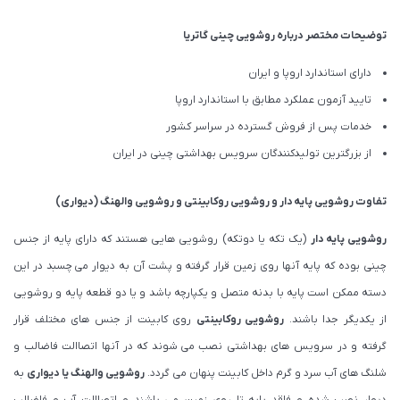
توضیحات مختصر درباره روشویی چینی گاتریا
دارای استاندارد اروپا و ایران
تایید آزمون عملکرد مطابق با استاندارد اروپا
خدمات پس از فروش گسترده در سراسر کشور
از بزرگترین تولیدکنندگان سرویس بهداشتی چینی در ایران
تفاوت روشویی پایه دار و روشویی روکابینتی و روشویی والهنگ (دیواری)
روشویی پایه دار
(یک تکه یا دوتکه) روشویی هایی هستند که دارای پایه از جنس
چینی بوده که پایه آنها روی زمین قرار گرفته و پشت آن به دیوار می چسبد در این
دسته ممکن است پایه با بدنه متصل و یکپارچه باشد و یا دو قطعه پایه و روشویی
از یکدیگر جدا باشند.
روشویی روکابینتی
روی کابینت از جنس های مختلف قرار
گرفته و در سرویس های بهداشتی نصب می شوند که در آنها اتصاالت فاضالب و
شلنگ های آب سرد و گرم داخل کابینت پنهان می گردد.
روشویی والهنگ یا دیواری
به