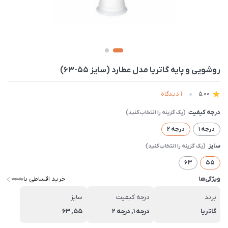
روشویی و پایه گاتریا مدل عطارد (سایز 55-63)
1 دیدگاه
5.00
درجه کیفیت
درجه 1
درجه 2
سایز
63
55
خرید اقساطی با
ویژگی‌ها
برند
درجه کیفیت
سایز
گاتریا
درجه 1, درجه 2
55, 63