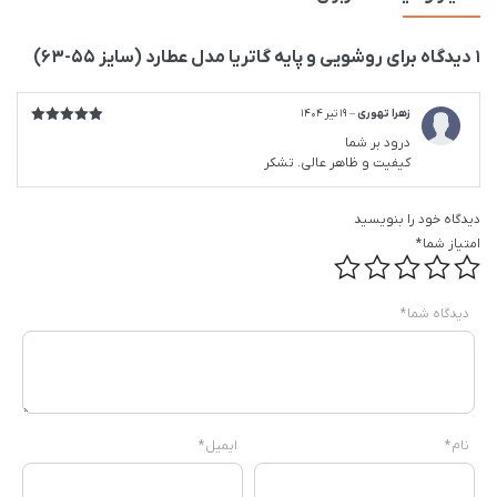
1 دیدگاه برای
روشویی و پایه گاتریا مدل عطارد (سایز 55-63)
زهرا تهوری
–
19 تیر 1404
امتیاز
5
از
درود بر شما
5
کیفیت و ظاهر عالی. تشکر
دیدگاه خود را بنویسید
امتیاز شما
*
دیدگاه شما
*
نام
*
ایمیل
*