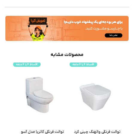
محصولات مشابه
ا
توالت فرنگی والهنگ چینی کرد
توالت فرنگی گاتریا مدل آسو
توالت