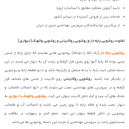
تایید آزمون عملکرد مطابق با استاندارد اروپا
خدمات پس از فروش گسترده در سراسر کشور
از بزرگترین تولیدکنندگان سرویس بهداشتی چینی در ایران
تفاوت روشویی پایه دار و روشویی روکابینتی و روشویی والهنگ (دیواری)
روشویی پایه دار
(یک تکه یا دوتکه) روشویی هایی هستند که دارای پایه از جنس
چینی بوده که پایه آنها روی زمین قرار گرفته و پشت آن به دیوار می چسبد در این
دسته ممکن است پایه با بدنه متصل و یکپارچه باشد و یا دو قطعه پایه و روشویی
از یکدیگر جدا باشند.
روشویی روکابینتی
روی کابینت از جنس های مختلف قرار
گرفته و در سرویس های بهداشتی نصب می شوند که در آنها اتصاالت فاضالب و
شلنگ های آب سرد و گرم داخل کابینت پنهان می گردد.
روشویی والهنگ یا دیواری
به
دیوار نصب شده و فاقد پایه تا روی زمین می باشند و اتصاالت آب و فاضالب
روشویی در داخل قطعه پنهان می شود. حجم کمتر و سهولت در نظافت و
شستشوی راحت تر سرویس بهداشتی از مزیت این دسته روشویی ها می باشد.