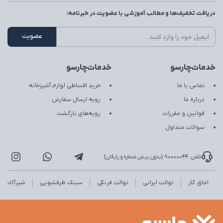
دریافت تخفیف‌ها و مطالب آموزشی با عضویت در خبرنامه:
خدمات‌چارسو
خدمات‌چارسو
تماس با ما
خرید اقساطی لوازم آشپزخانه
درباره ما
رویه ارسال سفارش
قوانین و مقررات
رویه‌های بازگشت
سوالات متداول
تلفن: 90000044 (بدون پیش شماره و رایگان)
اجاق گاز
توالت ایرانی
توالت فرنگی
سینک ظرفشویی
شیرآلات