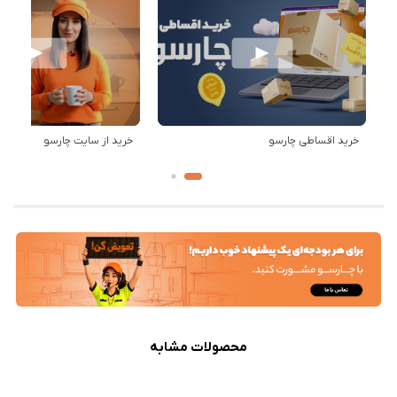
خرید اقساطی چارسو
خرید از سایت چارسو
محصولات مشابه