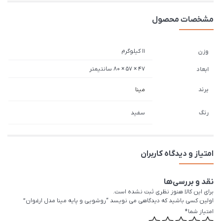
مشخصات محصول
11 کیلوگرم
وزن
47 × 57 × 80 سانتیمتر
ابعاد
برند
مینا
رنگ
سفید
امتیاز و دیدگاه کاربران
نقد و بررسی‌ها
برای این کالا هنوز نظری ثبت نشده است.
اولین کسی باشید که دیدگاهی می نویسد “روشویی و پایه مینا مدل ارغوان”
امتیاز شما
*