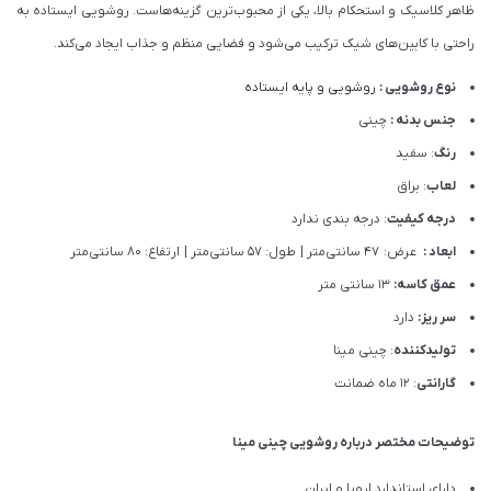
ظاهر کلاسیک و استحکام بالا، یکی از محبوب‌ترین گزینه‌هاست. روشویی ایستاده به
راحتی با کابین‌های شیک ترکیب می‌شود و فضایی منظم و جذاب ایجاد می‌کند.
نوع روشویی :
روشویی و پایه ایستاده
جنس بدنه :
چینی
رنگ
: سفید
لعاب
: براق
درجه کیفیت
: درجه بندی ندارد
ابعاد :
عرض: 47 سانتی‌متر | طول: 57 سانتی‌متر | ارتفاع: 80 سانتی‌متر
عمق کاسه:
13 سانتی متر
سر ریز:
دارد
تولیدکننده
: چینی مینا
گارانتی
: 12 ماه ضمانت
توضیحات مختصر درباره روشویی چینی مینا
دارای استاندارد اروپا و ایران