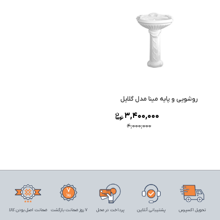
روشویی و پایه مینا مدل گلایل
3,400,000
4,000,000
تحویل اکسپرس
پشتیبانی آنلاین
پرداخت در محل
7 روز ضمانت بازگشت
ضمانت اصل بودن کالا